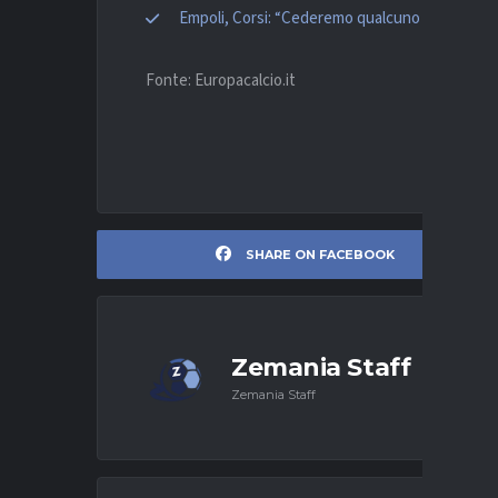
Empoli, Corsi: “Cederemo qualcuno sicurament
Fonte: Europacalcio.it
SHARE ON FACEBOOK
Zemania Staff
Zemania Staff