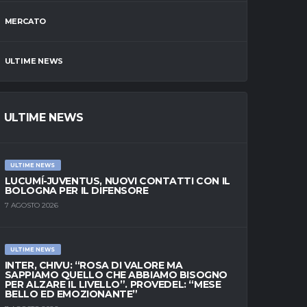
MERCATO
ULTIME NEWS
ULTIME NEWS
ULTIME NEWS
LUCUMÍ-JUVENTUS, NUOVI CONTATTI CON IL
BOLOGNA PER IL DIFENSORE
7 AGOSTO 2026
ULTIME NEWS
INTER, CHIVU: “ROSA DI VALORE MA
SAPPIAMO QUELLO CHE ABBIAMO BISOGNO
PER ALZARE IL LIVELLO”. PROVEDEL: “MESE
BELLO ED EMOZIONANTE”