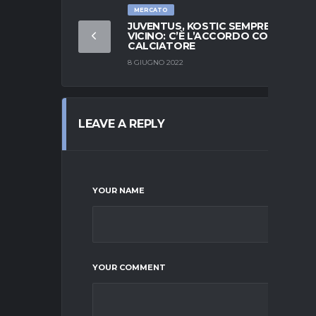
MERCATO
JUVENTUS, KOSTIC SEMPRE PIÙ
VICINO: C’È L’ACCORDO COL
CALCIATORE
8 GIUGNO 2022
LEAVE A REPLY
YOUR NAME
YOUR COMMENT