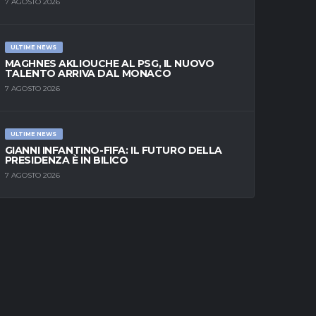
7 AGOSTO 2026
ULTIME NEWS
MAGHNES AKLIOUCHE AL PSG, IL NUOVO
TALENTO ARRIVA DAL MONACO
7 AGOSTO 2026
ULTIME NEWS
GIANNI INFANTINO-FIFA: IL FUTURO DELLA
PRESIDENZA È IN BILICO
7 AGOSTO 2026