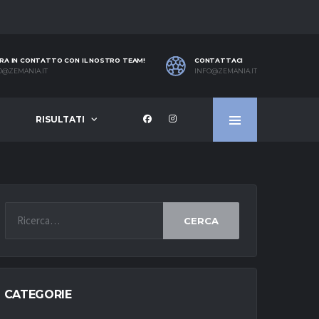
RA IN CONTATTO CON IL NOSTRO TEAM!
CONTATTACI
O@ZEMANIA.IT
INFO@ZEMANIA.IT
RISULTATI
CERCA
CATEGORIE