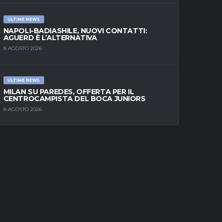
ULTIME NEWS
NAPOLI-BADIASHILE, NUOVI CONTATTI:
AGUERD È L’ALTERNATIVA
8 AGOSTO 2026
ULTIME NEWS
MILAN SU PAREDES, OFFERTA PER IL
CENTROCAMPISTA DEL BOCA JUNIORS
8 AGOSTO 2026