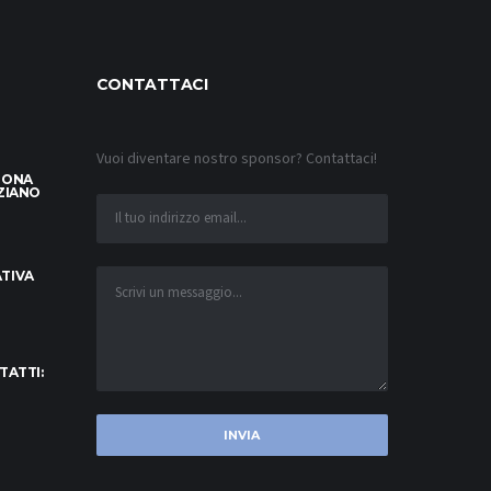
CONTATTACI
Vuoi diventare nostro sponsor? Contattaci!
LONA
ZIANO
TIVA
TATTI: