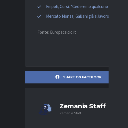
Empoli, Corsi: “Cederemo qualcuno sicurament
Mercato Monza, Galliani già al lavoro: piaccion
Fonte: Europacalcio.it
SHARE ON FACEBOOK
Zemania Staff
Zemania Staff