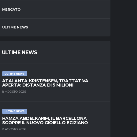
MERCATO
ULTIME NEWS
ULTIME NEWS
ULTIME NEWS
ATALANTA-KRISTENSEN, TRATTATIVA
APERTA: DISTANZA DI 5 MILIONI
8 AGOSTO 2026
ULTIME NEWS
HAMZA ABDELKARIM, IL BARCELLONA
SCOPRE IL NUOVO GIOIELLO EGIZIANO
8 AGOSTO 2026