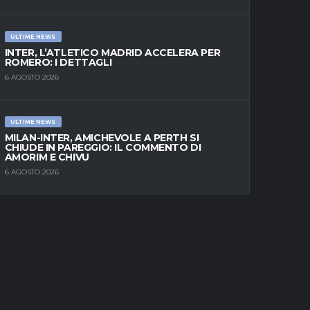
ULTIME NEWS
INTER, L’ATLETICO MADRID ACCELERA PER
ROMERO: I DETTAGLI
6 AGOSTO 2026
ULTIME NEWS
MILAN-INTER, AMICHEVOLE A PERTH SI
CHIUDE IN PAREGGIO: IL COMMENTO DI
AMORIM E CHIVU
6 AGOSTO 2026