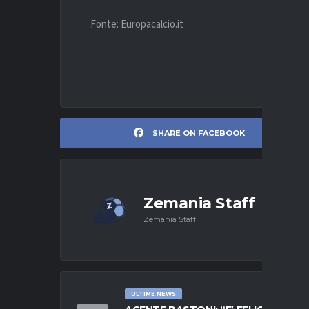
Fonte: Europacalcio.it
SHARE ON FACEBOOK
Zemania Staff
Zemania Staff
ULTIME NEWS