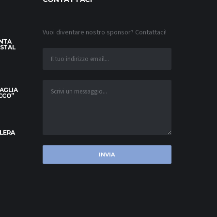
Vuoi diventare nostro sponsor? Contattaci!
INTA
YSTAL
MAGLIA
OCCO”
ELERA