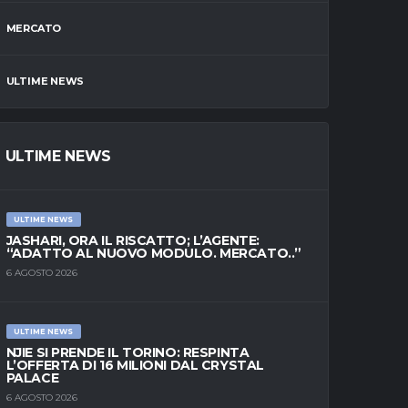
MERCATO
ULTIME NEWS
ULTIME NEWS
ULTIME NEWS
JASHARI, ORA IL RISCATTO; L’AGENTE:
“ADATTO AL NUOVO MODULO. MERCATO..”
6 AGOSTO 2026
ULTIME NEWS
NJIE SI PRENDE IL TORINO: RESPINTA
L’OFFERTA DI 16 MILIONI DAL CRYSTAL
PALACE
6 AGOSTO 2026