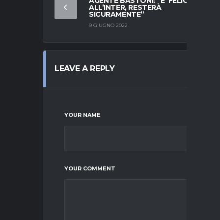
AGENTE BASTONI: “E’ FELICE
ALL’INTER, RESTERÀ
SICURAMENTE”
9 GIUGNO 2022
LEAVE A REPLY
YOUR NAME
YOUR COMMENT