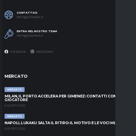
CONTATTACI
INFO@ZEMANIA.IT
ENTRA NEL NOSTRO TEAM
INFO@ZEMANIA.IT
FACEBOOK
INSTAGRAM
MERCATO
MERCATO
MILAN, IL PORTO ACCELERA PER GIMENEZ: CONTATTI CON IL
GIOCATORE
6 AGOSTO 2026
MERCATO
NAPOLI, LUKAKU SALTA IL RITIRO: IL MOTIVO E LE VOCI MLS
6 AGOSTO 2026