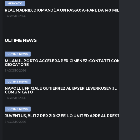
MERCATO
REAL MADRID, DIOMANDÉ A UN PASSO: AFFARE DA 140 MILIONI
6 AGOSTO 2026
ULTIME NEWS
ULTIME NEWS
MILAN, IL PORTO ACCELERA PER GIMENEZ: CONTATTI CON IL
GIOCATORE
6 AGOSTO 2026
ULTIME NEWS
NAPOLI, UFFICIALE GUTIERREZ AL BAYER LEVERKUSEN: IL
COMUNICATO
6 AGOSTO 2026
ULTIME NEWS
JUVENTUS, BLITZ PER ZIRKZEE: LO UNITED APRE AL PRESTITO
6 AGOSTO 2026