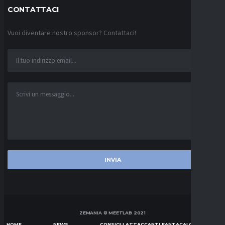
CONTATTACI
Vuoi diventare nostro sponsor? Contattaci!
ZEMANIA © MEETLAB 2021
HOME
NEWS
CONSIGLI ATTACCANTI FANTACALCIO SERIE A