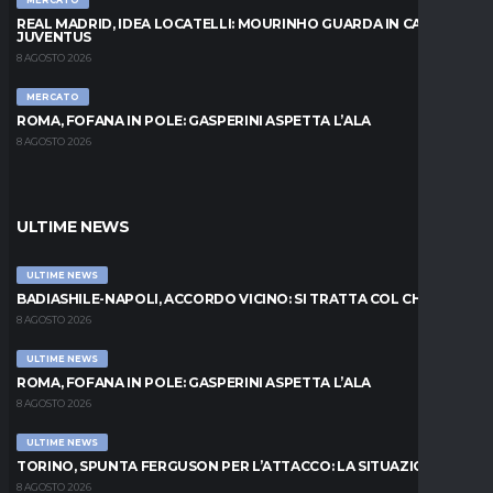
REAL MADRID, IDEA LOCATELLI: MOURINHO GUARDA IN CASA
JUVENTUS
8 AGOSTO 2026
MERCATO
ROMA, FOFANA IN POLE: GASPERINI ASPETTA L’ALA
8 AGOSTO 2026
ULTIME NEWS
ULTIME NEWS
BADIASHILE-NAPOLI, ACCORDO VICINO: SI TRATTA COL CHELSEA
8 AGOSTO 2026
ULTIME NEWS
ROMA, FOFANA IN POLE: GASPERINI ASPETTA L’ALA
8 AGOSTO 2026
ULTIME NEWS
TORINO, SPUNTA FERGUSON PER L’ATTACCO: LA SITUAZIONE
8 AGOSTO 2026