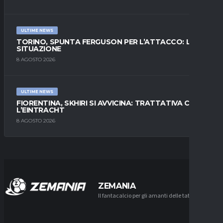
ULTIME NEWS
TORINO, SPUNTA FERGUSON PER L’ATTACCO: LA
SITUAZIONE
8 AGOSTO 2026
ULTIME NEWS
FIORENTINA, SKHIRI SI AVVICINA: TRATTATIVA CON
L’EINTRACHT
8 AGOSTO 2026
ZEMANIA
Il fantacalcio per gli amanti delle tattiche