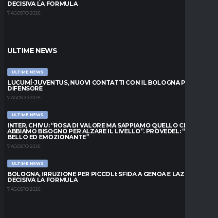
DECISIVA LA FORMULA
7 AGOSTO 2026
ULTIME NEWS
ULTIME NEWS
LUCUMÍ-JUVENTUS, NUOVI CONTATTI CON IL BOLOGNA PER IL
DIFENSORE
7 AGOSTO 2026
ULTIME NEWS
INTER, CHIVU: “ROSA DI VALORE MA SAPPIAMO QUELLO CHE
ABBIAMO BISOGNO PER ALZARE IL LIVELLO”. PROVEDEL: “MESE
BELLO ED EMOZIONANTE”
7 AGOSTO 2026
ULTIME NEWS
BOLOGNA, IRRUZIONE PER PICCOLI: SFIDA A GENOA E LAZIO,
DECISIVA LA FORMULA
7 AGOSTO 2026