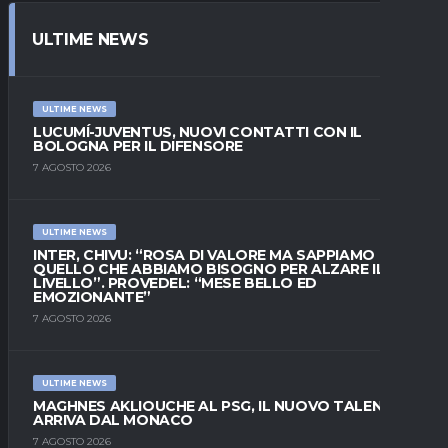
ULTIME NEWS
ULTIME NEWS
LUCUMÍ-JUVENTUS, NUOVI CONTATTI CON IL
BOLOGNA PER IL DIFENSORE
7 AGOSTO 2026
ULTIME NEWS
INTER, CHIVU: “ROSA DI VALORE MA SAPPIAMO
QUELLO CHE ABBIAMO BISOGNO PER ALZARE IL
LIVELLO”. PROVEDEL: “MESE BELLO ED
EMOZIONANTE”
7 AGOSTO 2026
ULTIME NEWS
MAGHNES AKLIOUCHE AL PSG, IL NUOVO TALENTO
ARRIVA DAL MONACO
7 AGOSTO 2026