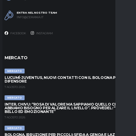
ENTRA NEL NOSTRO TEAM
INFO@ZEMANIA.IT
FACEBOOK
INSTAGRAM
MERCATO
MERCATO
LUCUMÍ-JUVENTUS, NUOVI CONTATTI CON IL BOLOGNA PER IL
DIFENSORE
7 AGOSTO 2026
MERCATO
INTER, CHIVU: “ROSA DI VALORE MA SAPPIAMO QUELLO CHE
ABBIAMO BISOGNO PER ALZARE IL LIVELLO”. PROVEDEL: “MESE
BELLO ED EMOZIONANTE”
7 AGOSTO 2026
MERCATO
BOLOGNA, IRRUZIONE PER PICCOLI: SFIDA A GENOA E LAZIO,