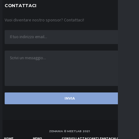
CONTATTACI
Vuoi diventare nostro sponsor? Contattaci!
ZEMANIA © MEETLAB 2021
HOME
NEWS
CONSIGLI ATTACCANTI FANTACALCIO SERIE A