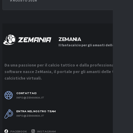
9 AGOSTO 2026
ZEMANIA
Il fantacalcio per gli amanti delle tattiche
Da una passione per il calcio tattico e dalla professionalità sui
software nasce ZeMania, il portale per gli amanti delle tattiche
calcistiche virtuali.
CONTATTACI
INFO@ZEMANIA.IT
ENTRA NEL NOSTRO TEAM
INFO@ZEMANIA.IT
FACEBOOK
INSTAGRAM