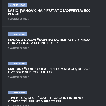
ULTIME NEWS
LAZIO, IVANOVIC HA RIFIUTATO L’OFFERTA: ECCO
PERCHÉ
9 AGOSTO 2026
ULTIME NEWS
MALAGÒ SVELA: “NON HO DORMITO PER PIRLO.
GUARDIOLA, MALDINI, LEO…”
9 AGOSTO 2026
ULTIME NEWS
MALDINI: “GUARDIOLA, PIRLO, MALAGÒ, DE ROSSI E
GROSSO: VI DICO TUTTO”
9 AGOSTO 2026
ULTIME NEWS
JUVENTUS, KESSIÉ ASPETTA: CONTINUANO I
CONTATTI. SPUNTA FRATTESI