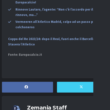
Europacalcio!
Rinnovo Lautaro, l’agente: “Non c’è l’accordo per il
rinnovo, ma…”
Vermeeren all’Atletico Madrid, colpo ad un passo per i
colchoneros
Coppa del Re 2023/24: dopo il Real, fuori anche il Barcellona.
Stasera l’Atletico
Fonte: Europacalcio.it
Zemania Staff