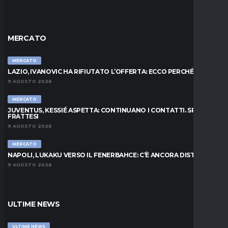
MERCATO
MERCATO
LAZIO, IVANOVIC HA RIFIUTATO L’OFFERTA: ECCO PERCHÉ
9 AGOSTO 2026
MERCATO
JUVENTUS, KESSIÉ ASPETTA: CONTINUANO I CONTATTI. SPUNTA
FRATTESI
9 AGOSTO 2026
MERCATO
NAPOLI, LUKAKU VERSO IL FENERBAHCE: C’È ANCORA DISTANZA
9 AGOSTO 2026
ULTIME NEWS
ULTIME NEWS