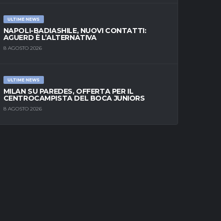
ULTIME NEWS
NAPOLI-BADIASHILE, NUOVI CONTATTI:
AGUERD È L’ALTERNATIVA
8 AGOSTO 2026
ULTIME NEWS
MILAN SU PAREDES, OFFERTA PER IL
CENTROCAMPISTA DEL BOCA JUNIORS
8 AGOSTO 2026