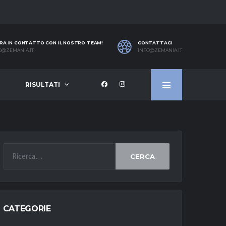
RA IN CONTATTO CON IL NOSTRO TEAM!
CONTATTACI
O@ZEMANIA.IT
INFO@ZEMANIA.IT
RISULTATI
CERCA
CATEGORIE