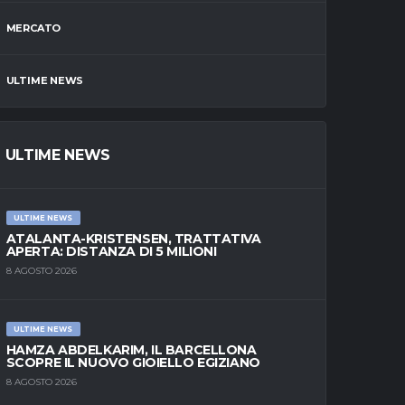
MERCATO
ULTIME NEWS
ULTIME NEWS
ULTIME NEWS
ATALANTA-KRISTENSEN, TRATTATIVA
APERTA: DISTANZA DI 5 MILIONI
8 AGOSTO 2026
ULTIME NEWS
HAMZA ABDELKARIM, IL BARCELLONA
SCOPRE IL NUOVO GIOIELLO EGIZIANO
8 AGOSTO 2026