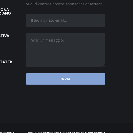
Vuoi diventare nostro sponsor? Contattaci!
LONA
ZIANO
TIVA
TATTI:
O SERIE A
CONSIGLI CENTROCAMPISTI FANTACALCIO SERIE A