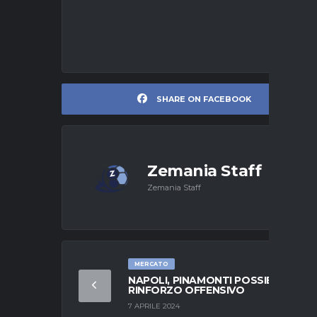
SHARE ON FACEBOOK
Zemania Staff
Zemania Staff
MERCATO
NAPOLI, PINAMONTI POSSIBILE
RINFORZO OFFENSIVO
7 APRILE 2024