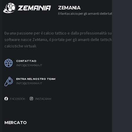
ZEMANIA
Il fantacalcio per gli amanti delle tattiche
Da una passione per il calcio tattico e dalla professionalità sui
software nasce ZeMania, il portale per gli amanti delle tattiche
calcistiche virtuali.
CONTATTACI
INFO@ZEMANIA.IT
ENTRA NEL NOSTRO TEAM
INFO@ZEMANIA.IT
FACEBOOK
INSTAGRAM
MERCATO