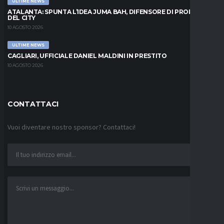
ULTIME NEWS
ATALANTA: SPUNTA L’IDEA JUMA BAH, DIFENSORE DI PROPRIETÀ
DEL CITY
10 AGOSTO 2026
ULTIME NEWS
CAGLIARI, UFFICIALE DANIEL MALDINI IN PRESTITO
10 AGOSTO 2026
CONTATTACI
Vuoi diventare nostro sponsor? Contattaci!