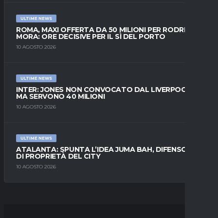
ULTIME NEWS
ROMA, MAXI OFFERTA DA 50 MILIONI PER RODRIGO
MORA: ORE DECISIVE PER IL SÌ DEL PORTO
10 AGOSTO 2026
ULTIME NEWS
INTER: JONES NON CONVOCATO DAL LIVERPOOL,
MA SERVONO 40 MILIONI
10 AGOSTO 2026
ULTIME NEWS
ATALANTA: SPUNTA L’IDEA JUMA BAH, DIFENSORE
DI PROPRIETÀ DEL CITY
10 AGOSTO 2026