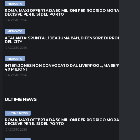
MERCATO
ROMA, MAXI OFFERTA DA 50 MILIONI PER RODRIGO MORA: ORE
DECISIVE PER IL SÌ DEL PORTO
10 AGOSTO 2026
MERCATO
ATALANTA: SPUNTA L’IDEA JUMA BAH, DIFENSORE DI PROPRIETÀ
DEL CITY
10 AGOSTO 2026
MERCATO
INTER: JONES NON CONVOCATO DAL LIVERPOOL, MA SERVONO
40 MILIONI
10 AGOSTO 2026
ULTIME NEWS
ULTIME NEWS
ROMA, MAXI OFFERTA DA 50 MILIONI PER RODRIGO MORA: ORE
DECISIVE PER IL SÌ DEL PORTO
10 AGOSTO 2026