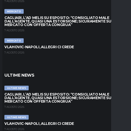
7 AGOSTO 2026
MERCATO
CAGLIARI, L’AD MELIS SU ESPOSITO: “CONSIGLIATO MALE
DALL’AGENTE, QUASI UNA ESTORSIONE; SICURAMENTE SUL
MERCATO CON OFFERTA CONGRUA”
7 AGOSTO 2026
MERCATO
VLAHOVIC-NAPOLI, ALLEGRI CI CREDE
7 AGOSTO 2026
ULTIME NEWS
ULTIME NEWS
CAGLIARI, L’AD MELIS SU ESPOSITO: “CONSIGLIATO MALE
DALL’AGENTE, QUASI UNA ESTORSIONE; SICURAMENTE SUL
MERCATO CON OFFERTA CONGRUA”
7 AGOSTO 2026
ULTIME NEWS
VLAHOVIC-NAPOLI, ALLEGRI CI CREDE
7 AGOSTO 2026