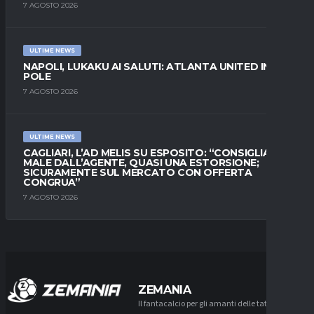
7 AGOSTO 2026
ULTIME NEWS
NAPOLI, LUKAKU AI SALUTI: ATLANTA UNITED IN
POLE
7 AGOSTO 2026
ULTIME NEWS
CAGLIARI, L’AD MELIS SU ESPOSITO: “CONSIGLIATO
MALE DALL’AGENTE, QUASI UNA ESTORSIONE;
SICURAMENTE SUL MERCATO CON OFFERTA
CONGRUA”
7 AGOSTO 2026
ZEMANIA
Il fantacalcio per gli amanti delle tattiche