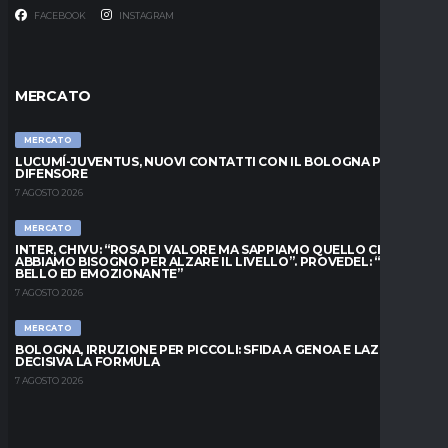
FACEBOOK
INSTAGRAM
MERCATO
MERCATO
LUCUMÍ-JUVENTUS, NUOVI CONTATTI CON IL BOLOGNA PER IL
DIFENSORE
7 AGOSTO 2026
MERCATO
INTER, CHIVU: “ROSA DI VALORE MA SAPPIAMO QUELLO CHE
ABBIAMO BISOGNO PER ALZARE IL LIVELLO”. PROVEDEL: “MESE
BELLO ED EMOZIONANTE”
7 AGOSTO 2026
MERCATO
BOLOGNA, IRRUZIONE PER PICCOLI: SFIDA A GENOA E LAZIO,
DECISIVA LA FORMULA
7 AGOSTO 2026