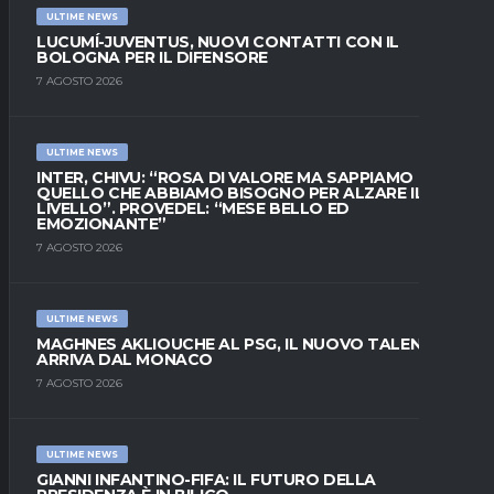
ULTIME NEWS
LUCUMÍ-JUVENTUS, NUOVI CONTATTI CON IL
BOLOGNA PER IL DIFENSORE
7 AGOSTO 2026
ULTIME NEWS
INTER, CHIVU: “ROSA DI VALORE MA SAPPIAMO
QUELLO CHE ABBIAMO BISOGNO PER ALZARE IL
LIVELLO”. PROVEDEL: “MESE BELLO ED
EMOZIONANTE”
7 AGOSTO 2026
ULTIME NEWS
MAGHNES AKLIOUCHE AL PSG, IL NUOVO TALENTO
ARRIVA DAL MONACO
7 AGOSTO 2026
ULTIME NEWS
GIANNI INFANTINO-FIFA: IL FUTURO DELLA