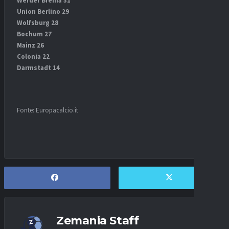
Werder Brema 31
Union Berlino 29
Wolfsburg 28
Bochum 27
Mainz 26
Colonia 22
Darmstadt 14
Fonte: Europacalcio.it
Zemania Staff