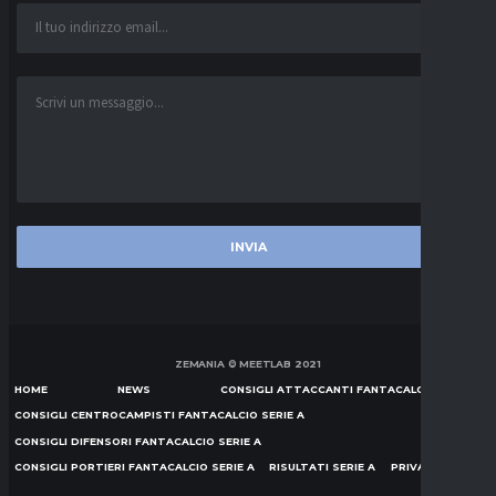
ZEMANIA © MEETLAB 2021
HOME
NEWS
CONSIGLI ATTACCANTI FANTACALCIO SERIE A
CONSIGLI CENTROCAMPISTI FANTACALCIO SERIE A
CONSIGLI DIFENSORI FANTACALCIO SERIE A
CONSIGLI PORTIERI FANTACALCIO SERIE A
RISULTATI SERIE A
PRIVACY POLICY