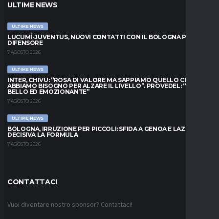
ULTIME NEWS
ULTIME NEWS
LUCUMÍ-JUVENTUS, NUOVI CONTATTI CON IL BOLOGNA PER IL
DIFENSORE
7 AGOSTO 2026
ULTIME NEWS
INTER, CHIVU: “ROSA DI VALORE MA SAPPIAMO QUELLO CHE
ABBIAMO BISOGNO PER ALZARE IL LIVELLO”. PROVEDEL: “MESE
BELLO ED EMOZIONANTE”
7 AGOSTO 2026
ULTIME NEWS
BOLOGNA, IRRUZIONE PER PICCOLI: SFIDA A GENOA E LAZIO,
DECISIVA LA FORMULA
7 AGOSTO 2026
CONTATTACI
Vuoi diventare nostro sponsor? Contattaci!