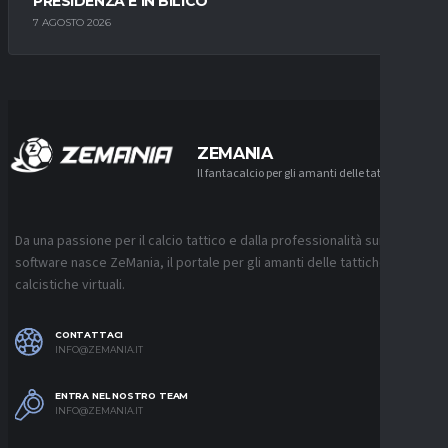
PRESIDENZA È IN BILICO
7 AGOSTO 2026
ZEMANIA
Il fantacalcio per gli amanti delle tattiche
Da una passione per il calcio tattico e dalla professionalità sui
software nasce ZeMania, il portale per gli amanti delle tattiche
calcistiche virtuali.
CONTATTACI
INFO@ZEMANIA.IT
ENTRA NEL NOSTRO TEAM
INFO@ZEMANIA.IT