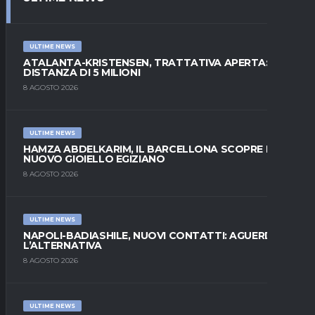
ULTIME NEWS
ATALANTA-KRISTENSEN, TRATTATIVA APERTA:
DISTANZA DI 5 MILIONI
8 AGOSTO 2026
ULTIME NEWS
HAMZA ABDELKARIM, IL BARCELLONA SCOPRE IL
NUOVO GIOIELLO EGIZIANO
8 AGOSTO 2026
ULTIME NEWS
NAPOLI-BADIASHILE, NUOVI CONTATTI: AGUERD È
L’ALTERNATIVA
8 AGOSTO 2026
ULTIME NEWS