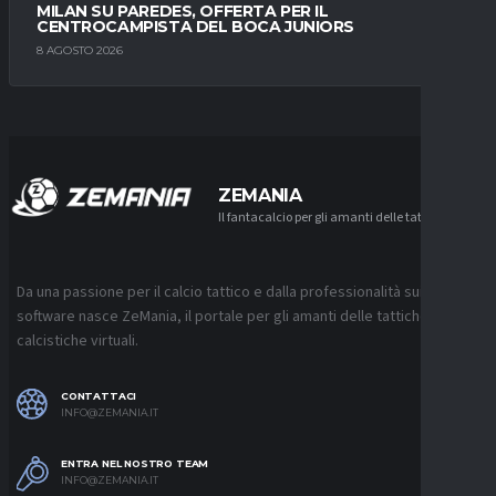
MILAN SU PAREDES, OFFERTA PER IL
CENTROCAMPISTA DEL BOCA JUNIORS
8 AGOSTO 2026
ZEMANIA
Il fantacalcio per gli amanti delle tattiche
Da una passione per il calcio tattico e dalla professionalità sui
software nasce ZeMania, il portale per gli amanti delle tattiche
calcistiche virtuali.
CONTATTACI
INFO@ZEMANIA.IT
ENTRA NEL NOSTRO TEAM
INFO@ZEMANIA.IT