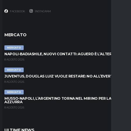
FACEBOOK
INSTAGRAM
MERCATO
MERCATO
NAPOLI-BADIASHILE, NUOVI CONTATTI: AGUERD È L’ALTERNATIVA
8 AGOSTO 2026
MERCATO
JUVENTUS, DOUGLAS LUIZ VUOLE RESTARE: NO ALL’EVERTON
8 AGOSTO 2026
MERCATO
MUSSO-NAPOLI, L’ARGENTINO TORNA NEL MIRINO PER LA PORTA
AZZURRA
8 AGOSTO 2026
ULTIME NEWS