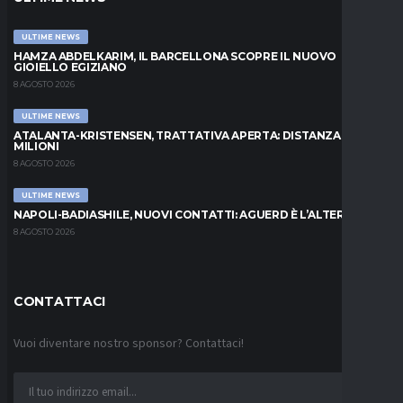
ULTIME NEWS
HAMZA ABDELKARIM, IL BARCELLONA SCOPRE IL NUOVO
GIOIELLO EGIZIANO
8 AGOSTO 2026
ULTIME NEWS
ATALANTA-KRISTENSEN, TRATTATIVA APERTA: DISTANZA DI 5
MILIONI
8 AGOSTO 2026
ULTIME NEWS
NAPOLI-BADIASHILE, NUOVI CONTATTI: AGUERD È L’ALTERNATIVA
8 AGOSTO 2026
CONTATTACI
Vuoi diventare nostro sponsor? Contattaci!