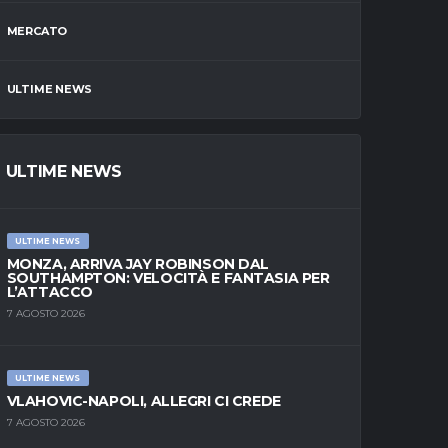
MERCATO
ULTIME NEWS
ULTIME NEWS
ULTIME NEWS
MONZA, ARRIVA JAY ROBINSON DAL
SOUTHAMPTON: VELOCITÀ E FANTASIA PER
L’ATTACCO
7 AGOSTO 2026
ULTIME NEWS
VLAHOVIC-NAPOLI, ALLEGRI CI CREDE
7 AGOSTO 2026