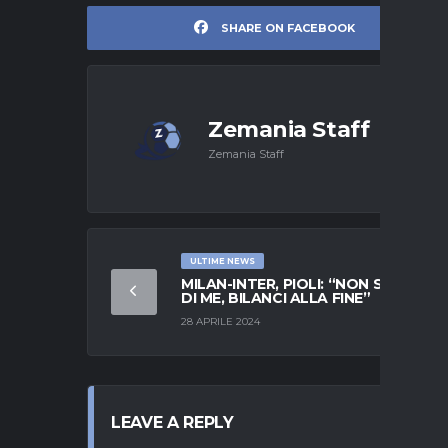
SHARE ON FACEBOOK
Zemania Staff
Zemania Staff
ULTIME NEWS
MILAN-INTER, PIOLI: “NON SI PARLA
DI ME, BILANCI ALLA FINE”
28 APRILE 2024
LEAVE A REPLY