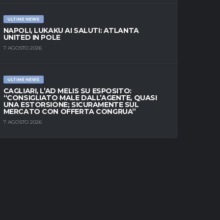
ULTIME NEWS
NAPOLI, LUKAKU AI SALUTI: ATLANTA
UNITED IN POLE
7 AGOSTO 2026
ULTIME NEWS
CAGLIARI, L’AD MELIS SU ESPOSITO:
“CONSIGLIATO MALE DALL’AGENTE, QUASI
UNA ESTORSIONE; SICURAMENTE SUL
MERCATO CON OFFERTA CONGRUA”
7 AGOSTO 2026