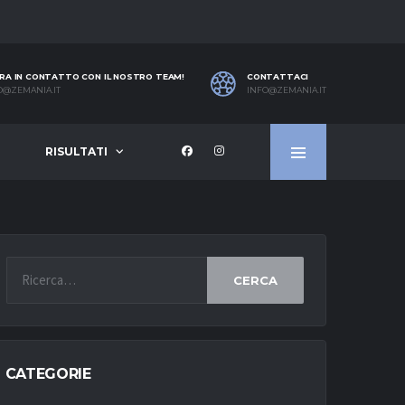
RA IN CONTATTO CON IL NOSTRO TEAM!
CONTATTACI
O@ZEMANIA.IT
INFO@ZEMANIA.IT
RISULTATI
CERCA
CATEGORIE