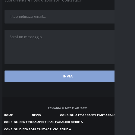
Vuoi diventare nostro sponsor? Contattaci!
ZEMANIA © MEETLAB 2021
HOME
NEWS
CONSIGLI ATTACCANTI FANTACALCIO SERIE A
CONSIGLI CENTROCAMPISTI FANTACALCIO SERIE A
CONSIGLI DIFENSORI FANTACALCIO SERIE A