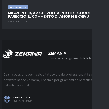
ULTIME NEWS
MILAN-INTER, AMICHEVOLE A PERTH SI CHIUDE IN
PAREGGIO: IL COMMENTO DI AMORIM E CHIVU
6 AGOSTO 2026
ZEMANIA
Il fantacalcio per gli amanti delle tattiche
Da una passione per il calcio tattico e dalla professionalità sui
software nasce ZeMania, il portale per gli amanti delle tattiche
calcistiche virtuali.
CONTATTACI
INFO@ZEMANIA.IT