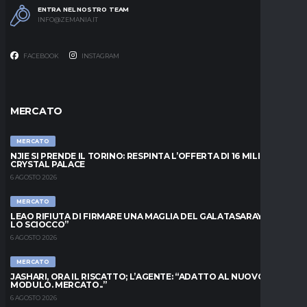
ENTRA NEL NOSTRO TEAM
INFO@ZEMANIA.IT
FACEBOOK
INSTAGRAM
MERCATO
MERCATO
NJIE SI PRENDE IL TORINO: RESPINTA L’OFFERTA DI 16 MILIONI DAL
CRYSTAL PALACE
6 AGOSTO 2026
MERCATO
LEAO RIFIUTA DI FIRMARE UNA MAGLIA DEL GALATASARAY: “FAI
LO SCIOCCO”
6 AGOSTO 2026
MERCATO
JASHARI, ORA IL RISCATTO; L’AGENTE: “ADATTO AL NUOVO
MODULO. MERCATO..”
6 AGOSTO 2026