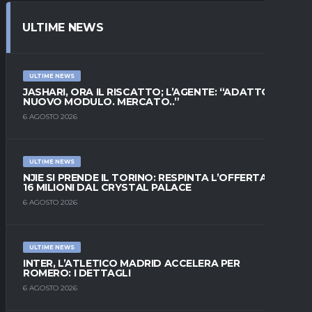
ULTIME NEWS
ULTIME NEWS
JASHARI, ORA IL RISCATTO; L’AGENTE: “ADATTO AL
NUOVO MODULO. MERCATO..”
6 AGOSTO 2026
ULTIME NEWS
NJIE SI PRENDE IL TORINO: RESPINTA L’OFFERTA DI
16 MILIONI DAL CRYSTAL PALACE
6 AGOSTO 2026
ULTIME NEWS
INTER, L’ATLETICO MADRID ACCELERA PER
ROMERO: I DETTAGLI
6 AGOSTO 2026