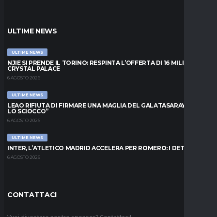
ULTIME NEWS
ULTIME NEWS
NJIE SI PRENDE IL TORINO: RESPINTA L’OFFERTA DI 16 MILIONI DAL
CRYSTAL PALACE
6 AGOSTO 2026
ULTIME NEWS
LEAO RIFIUTA DI FIRMARE UNA MAGLIA DEL GALATASARAY: “FAI
LO SCIOCCO”
6 AGOSTO 2026
ULTIME NEWS
INTER, L’ATLETICO MADRID ACCELERA PER ROMERO: I DETTAGLI
6 AGOSTO 2026
CONTATTACI