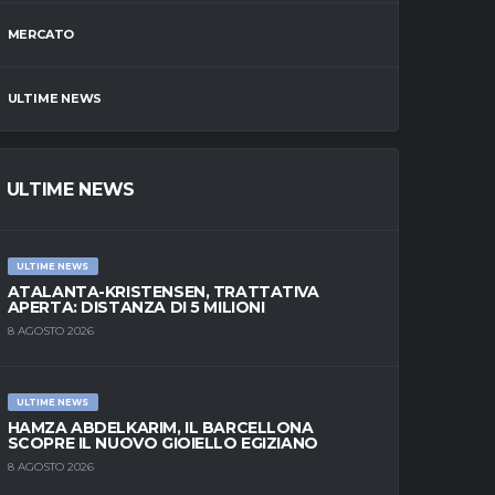
MERCATO
ULTIME NEWS
ULTIME NEWS
ULTIME NEWS
ATALANTA-KRISTENSEN, TRATTATIVA
APERTA: DISTANZA DI 5 MILIONI
8 AGOSTO 2026
ULTIME NEWS
HAMZA ABDELKARIM, IL BARCELLONA
SCOPRE IL NUOVO GIOIELLO EGIZIANO
8 AGOSTO 2026