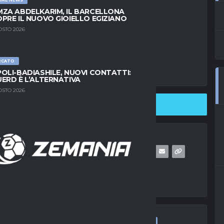
ZA ABDELKARIM, IL BARCELLONA
PRE IL NUOVO GIOIELLO EGIZIANO
OSTO 2026
RCATO
OLI-BADIASHILE, NUOVI CONTATTI:
ERD È L’ALTERNATIVA
OSTO 2026
SHARE ON TWITTER
ULTIME NEWS