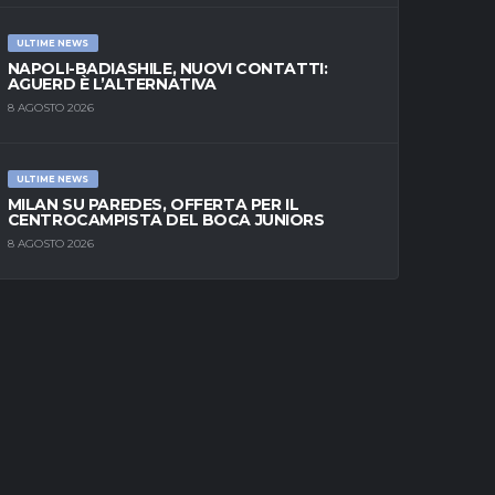
ULTIME NEWS
NAPOLI-BADIASHILE, NUOVI CONTATTI:
AGUERD È L’ALTERNATIVA
8 AGOSTO 2026
ULTIME NEWS
MILAN SU PAREDES, OFFERTA PER IL
CENTROCAMPISTA DEL BOCA JUNIORS
8 AGOSTO 2026