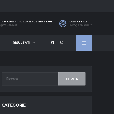
RA IN CONTATTO CON IL NOSTRO TEAM!
CONTATTACI
O@ZEMANIA.IT
INFO@ZEMANIA.IT
RISULTATI
CERCA
CATEGORIE