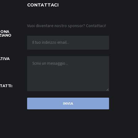
CONTATTACI
Vuoi diventare nostro sponsor? Contattaci!
LONA
ZIANO
TIVA
TATTI: