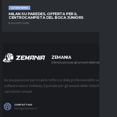
ULTIME NEWS
MILAN SU PAREDES, OFFERTA PER IL
CENTROCAMPISTA DEL BOCA JUNIORS
8 AGOSTO 2026
ZEMANIA
Il fantacalcio per gli amanti delle tattiche
Da una passione per il calcio tattico e dalla professionalità sui
software nasce ZeMania, il portale per gli amanti delle tattiche
calcistiche virtuali.
CONTATTACI
INFO@ZEMANIA.IT