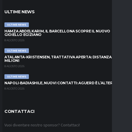
ULTIME NEWS
ULTIME NEWS
HAMZA ABDELKARIM, IL BARCELLONA SCOPRE IL NUOVO
GIOIELLO EGIZIANO
8 AGOSTO 2026
ULTIME NEWS
ATALANTA-KRISTENSEN, TRATTATIVA APERTA: DISTANZA DI 5
MILIONI
8 AGOSTO 2026
ULTIME NEWS
NAPOLI-BADIASHILE, NUOVI CONTATTI: AGUERD È L’ALTERNATIVA
8 AGOSTO 2026
CONTATTACI
Vuoi diventare nostro sponsor? Contattaci!