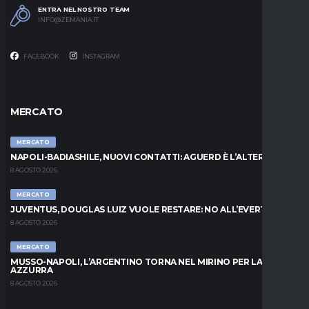
ENTRA NEL NOSTRO TEAM
INFO@ZEMANIA.IT
FACEBOOK
INSTAGRAM
MERCATO
MERCATO
NAPOLI-BADIASHILE, NUOVI CONTATTI: AGUERD È L’ALTERNATIVA
8 AGOSTO 2026
MERCATO
JUVENTUS, DOUGLAS LUIZ VUOLE RESTARE: NO ALL’EVERTON
8 AGOSTO 2026
MERCATO
MUSSO-NAPOLI, L’ARGENTINO TORNA NEL MIRINO PER LA PORTA
AZZURRA
8 AGOSTO 2026