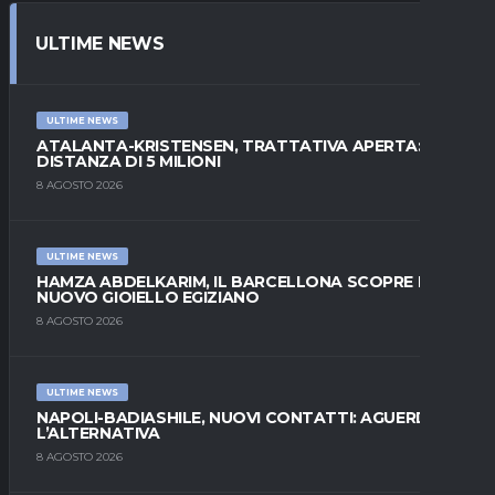
ULTIME NEWS
ULTIME NEWS
ATALANTA-KRISTENSEN, TRATTATIVA APERTA:
DISTANZA DI 5 MILIONI
8 AGOSTO 2026
ULTIME NEWS
HAMZA ABDELKARIM, IL BARCELLONA SCOPRE IL
NUOVO GIOIELLO EGIZIANO
8 AGOSTO 2026
ULTIME NEWS
NAPOLI-BADIASHILE, NUOVI CONTATTI: AGUERD È
L’ALTERNATIVA
8 AGOSTO 2026