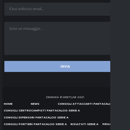
ZEMANIA © MEETLAB 2021
HOME
NEWS
CONSIGLI ATTACCANTI FANTACALCIO SERIE A
CONSIGLI CENTROCAMPISTI FANTACALCIO SERIE A
CONSIGLI DIFENSORI FANTACALCIO SERIE A
CONSIGLI PORTIERI FANTACALCIO SERIE A
RISULTATI SERIE A
PRIVACY POLICY