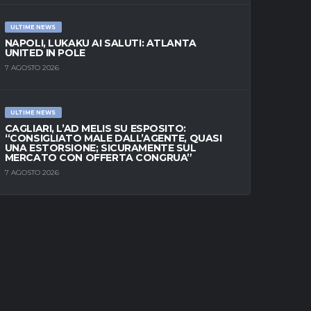
ULTIME NEWS
NAPOLI, LUKAKU AI SALUTI: ATLANTA
UNITED IN POLE
7 AGOSTO 2026
ULTIME NEWS
CAGLIARI, L’AD MELIS SU ESPOSITO:
“CONSIGLIATO MALE DALL’AGENTE, QUASI
UNA ESTORSIONE; SICURAMENTE SUL
MERCATO CON OFFERTA CONGRUA”
7 AGOSTO 2026