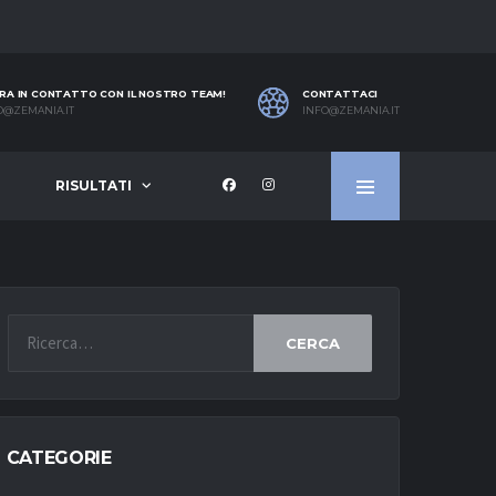
RA IN CONTATTO CON IL NOSTRO TEAM!
CONTATTACI
O@ZEMANIA.IT
INFO@ZEMANIA.IT
RISULTATI
CERCA
CATEGORIE