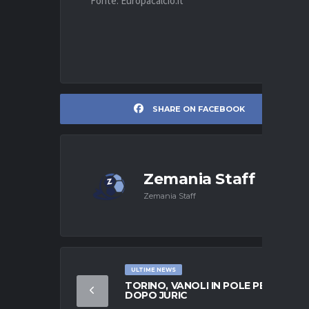
Fonte: Europacalcio.it
SHARE ON FACEBOOK
Zemania Staff
Zemania Staff
ULTIME NEWS
TORINO, VANOLI IN POLE PER IL
DOPO JURIC