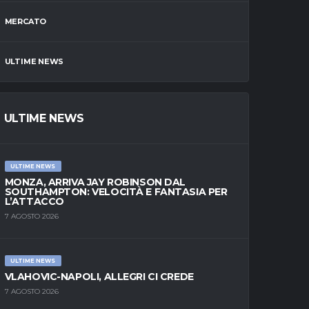
MERCATO
ULTIME NEWS
ULTIME NEWS
ULTIME NEWS
MONZA, ARRIVA JAY ROBINSON DAL
SOUTHAMPTON: VELOCITÀ E FANTASIA PER
L’ATTACCO
7 AGOSTO 2026
ULTIME NEWS
VLAHOVIC-NAPOLI, ALLEGRI CI CREDE
7 AGOSTO 2026