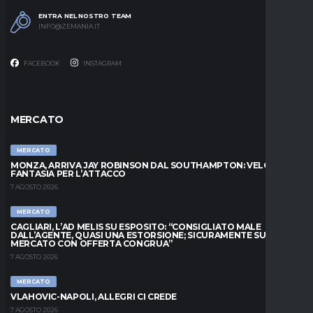
ENTRA NEL NOSTRO TEAM
INFO@ZEMANIA.IT
FACEBOOK
INSTAGRAM
MERCATO
MERCATO
MONZA, ARRIVA JAY ROBINSON DAL SOUTHAMPTON: VELOCITÀ E
FANTASIA PER L’ATTACCO
7 AGOSTO 2026
MERCATO
CAGLIARI, L’AD MELIS SU ESPOSITO: “CONSIGLIATO MALE
DALL’AGENTE, QUASI UNA ESTORSIONE; SICURAMENTE SUL
MERCATO CON OFFERTA CONGRUA”
7 AGOSTO 2026
MERCATO
VLAHOVIC-NAPOLI, ALLEGRI CI CREDE
7 AGOSTO 2026