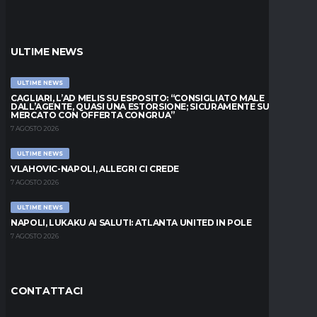
ULTIME NEWS
ULTIME NEWS
CAGLIARI, L’AD MELIS SU ESPOSITO: “CONSIGLIATO MALE
DALL’AGENTE, QUASI UNA ESTORSIONE; SICURAMENTE SUL
MERCATO CON OFFERTA CONGRUA”
7 AGOSTO 2026
ULTIME NEWS
VLAHOVIC-NAPOLI, ALLEGRI CI CREDE
7 AGOSTO 2026
ULTIME NEWS
NAPOLI, LUKAKU AI SALUTI: ATLANTA UNITED IN POLE
7 AGOSTO 2026
CONTATTACI