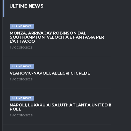
ULTIME NEWS
ULTIME NEWS
MONZA, ARRIVA JAY ROBINSON DAL
SOUTHAMPTON: VELOCITÀ E FANTASIA PER
L’ATTACCO
7 AGOSTO 2026
ULTIME NEWS
VLAHOVIC-NAPOLI, ALLEGRI CI CREDE
7 AGOSTO 2026
ULTIME NEWS
NAPOLI, LUKAKU AI SALUTI: ATLANTA UNITED IN
POLE
7 AGOSTO 2026