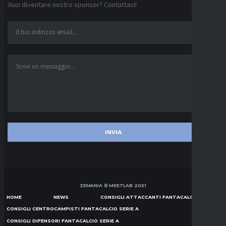
Vuoi diventare nostro sponsor? Contattaci!
ZEMANIA © MEETLAB 2021
HOME
NEWS
CONSIGLI ATTACCANTI FANTACALCIO SERIE A
CONSIGLI CENTROCAMPISTI FANTACALCIO SERIE A
CONSIGLI DIFENSORI FANTACALCIO SERIE A