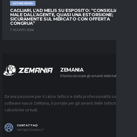
ULTIME NEWS
CAGLIARI, L’AD MELIS SU ESPOSITO: “CONSIGLIATO
MALE DALL’AGENTE, QUASI UNA ESTORSIONE;
SICURAMENTE SUL MERCATO CON OFFERTA
CONGRUA”
7 AGOSTO 2026
ZEMANIA
Il fantacalcio per gli amanti delle tattiche
Da una passione per il calcio tattico e dalla professionalità sui
software nasce ZeMania, il portale per gli amanti delle tattiche
calcistiche virtuali.
CONTATTACI
INFO@ZEMANIA.IT