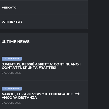
MERCATO
ULTIME NEWS
ULTIME NEWS
ULTIME NEWS
JUVENTUS, KESSIÉ ASPETTA: CONTINUANO I
CONTATTI. SPUNTA FRATTESI
9 AGOSTO 2026
ULTIME NEWS
NAPOLI, LUKAKU VERSO IL FENERBAHCE: C’È
ANCORA DISTANZA
9 AGOSTO 2026