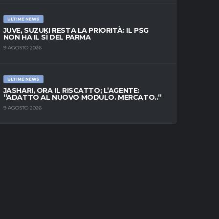
ULTIME NEWS
JUVE, SUZUKI RESTA LA PRIORITÀ: IL PSG
NON HA IL SÌ DEL PARMA
9 AGOSTO 2026
ULTIME NEWS
JASHARI, ORA IL RISCATTO; L’AGENTE:
“ADATTO AL NUOVO MODULO. MERCATO..”
9 AGOSTO 2026