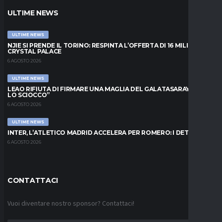
ULTIME NEWS
ULTIME NEWS
NJIE SI PRENDE IL TORINO: RESPINTA L’OFFERTA DI 16 MILIONI DAL
CRYSTAL PALACE
6 AGOSTO 2026
ULTIME NEWS
LEAO RIFIUTA DI FIRMARE UNA MAGLIA DEL GALATASARAY: “FAI
LO SCIOCCO”
6 AGOSTO 2026
ULTIME NEWS
INTER, L’ATLETICO MADRID ACCELERA PER ROMERO: I DETTAGLI
6 AGOSTO 2026
CONTATTACI
Vuoi diventare nostro sponsor? Contattaci!