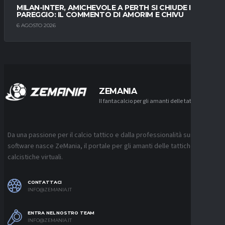
MILAN-INTER, AMICHEVOLE A PERTH SI CHIUDE IN
PAREGGIO: IL COMMENTO DI AMORIM E CHIVU
6 AGOSTO 2026
ZEMANIA
Il fantacalcio per gli amanti delle tattiche
Da una passione per il calcio tattico e dalla professionalità sui
software nasce ZeMania, il portale per gli amanti delle tattiche
calcistiche virtuali.
CONTATTACI
INFO@ZEMANIA.IT
ENTRA NEL NOSTRO TEAM
INFO@ZEMANIA.IT