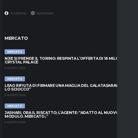
FACEBOOK
INSTAGRAM
MERCATO
MERCATO
NJIE SI PRENDE IL TORINO: RESPINTA L’OFFERTA DI 16 MILIONI DAL
CRYSTAL PALACE
6 AGOSTO 2026
MERCATO
LEAO RIFIUTA DI FIRMARE UNA MAGLIA DEL GALATASARAY: “FAI
LO SCIOCCO”
6 AGOSTO 2026
MERCATO
JASHARI, ORA IL RISCATTO; L’AGENTE: “ADATTO AL NUOVO
MODULO. MERCATO..”
6 AGOSTO 2026