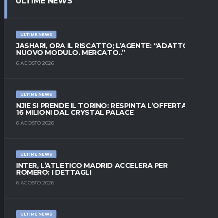
ULTIME NEWS
ULTIME NEWS
JASHARI, ORA IL RISCATTO; L’AGENTE: “ADATTO AL
NUOVO MODULO. MERCATO..”
6 AGOSTO 2026
ULTIME NEWS
NJIE SI PRENDE IL TORINO: RESPINTA L’OFFERTA DI
16 MILIONI DAL CRYSTAL PALACE
6 AGOSTO 2026
ULTIME NEWS
INTER, L’ATLETICO MADRID ACCELERA PER
ROMERO: I DETTAGLI
6 AGOSTO 2026
ULTIME NEWS