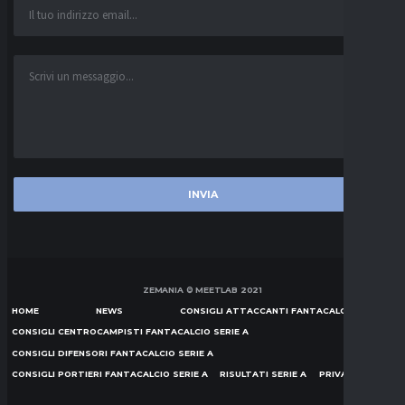
ZEMANIA © MEETLAB 2021
HOME
NEWS
CONSIGLI ATTACCANTI FANTACALCIO SERIE A
CONSIGLI CENTROCAMPISTI FANTACALCIO SERIE A
CONSIGLI DIFENSORI FANTACALCIO SERIE A
CONSIGLI PORTIERI FANTACALCIO SERIE A
RISULTATI SERIE A
PRIVACY POLICY