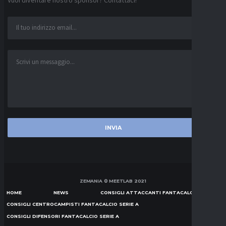
Vuoi diventare nostro sponsor? Contattaci!
ZEMANIA © MEETLAB 2021
HOME
NEWS
CONSIGLI ATTACCANTI FANTACALCIO SERIE A
CONSIGLI CENTROCAMPISTI FANTACALCIO SERIE A
CONSIGLI DIFENSORI FANTACALCIO SERIE A