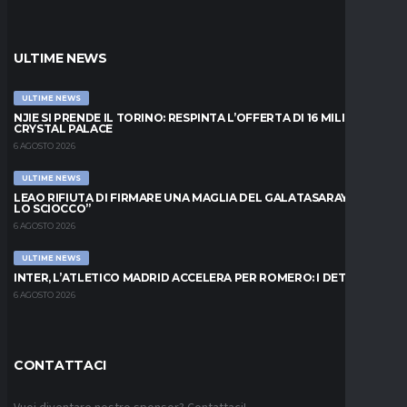
ULTIME NEWS
ULTIME NEWS
NJIE SI PRENDE IL TORINO: RESPINTA L’OFFERTA DI 16 MILIONI DAL
CRYSTAL PALACE
6 AGOSTO 2026
ULTIME NEWS
LEAO RIFIUTA DI FIRMARE UNA MAGLIA DEL GALATASARAY: “FAI
LO SCIOCCO”
6 AGOSTO 2026
ULTIME NEWS
INTER, L’ATLETICO MADRID ACCELERA PER ROMERO: I DETTAGLI
6 AGOSTO 2026
CONTATTACI