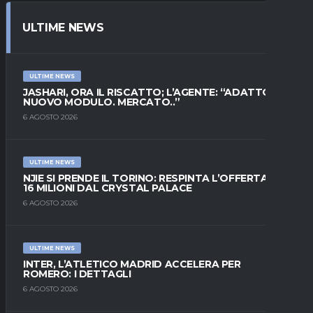
ULTIME NEWS
ULTIME NEWS
JASHARI, ORA IL RISCATTO; L’AGENTE: “ADATTO AL
NUOVO MODULO. MERCATO..”
6 AGOSTO 2026
ULTIME NEWS
NJIE SI PRENDE IL TORINO: RESPINTA L’OFFERTA DI
16 MILIONI DAL CRYSTAL PALACE
6 AGOSTO 2026
ULTIME NEWS
INTER, L’ATLETICO MADRID ACCELERA PER
ROMERO: I DETTAGLI
6 AGOSTO 2026