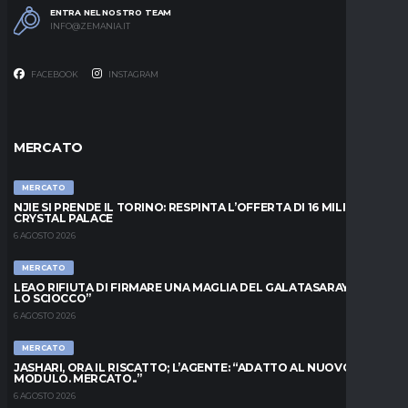
ENTRA NEL NOSTRO TEAM
INFO@ZEMANIA.IT
FACEBOOK
INSTAGRAM
MERCATO
MERCATO
NJIE SI PRENDE IL TORINO: RESPINTA L’OFFERTA DI 16 MILIONI DAL
CRYSTAL PALACE
6 AGOSTO 2026
MERCATO
LEAO RIFIUTA DI FIRMARE UNA MAGLIA DEL GALATASARAY: “FAI
LO SCIOCCO”
6 AGOSTO 2026
MERCATO
JASHARI, ORA IL RISCATTO; L’AGENTE: “ADATTO AL NUOVO
MODULO. MERCATO..”
6 AGOSTO 2026