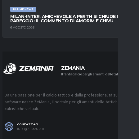
ULTIME NEWS
MILAN-INTER, AMICHEVOLE A PERTH SI CHIUDE IN
PAREGGIO: IL COMMENTO DI AMORIM E CHIVU
6 AGOSTO 2026
ZEMANIA
Il fantacalcio per gli amanti delle tattiche
Da una passione per il calcio tattico e dalla professionalità sui
software nasce ZeMania, il portale per gli amanti delle tattiche
calcistiche virtuali.
CONTATTACI
INFO@ZEMANIA.IT