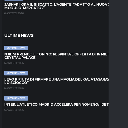
JASHARI, ORA IL RISCATTO; L’AGENTE: “ADATTO AL NUOVO
MODULO. MERCATO..”
6 AGOSTO 2026
ULTIME NEWS
ULTIME NEWS
NJIE SI PRENDE IL TORINO: RESPINTA L’OFFERTA DI 16 MILIONI DAL
CRYSTAL PALACE
6 AGOSTO 2026
ULTIME NEWS
LEAO RIFIUTA DI FIRMARE UNA MAGLIA DEL GALATASARAY: “FAI
LO SCIOCCO”
6 AGOSTO 2026
ULTIME NEWS
INTER, L’ATLETICO MADRID ACCELERA PER ROMERO: I DETTAGLI
6 AGOSTO 2026