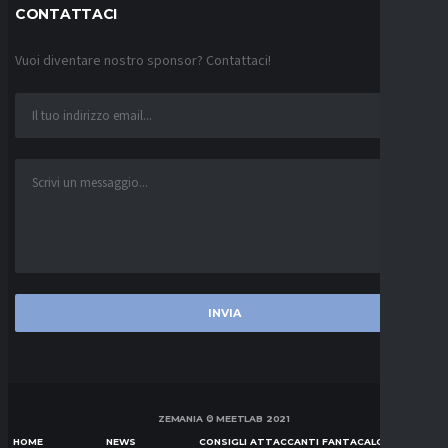
CONTATTACI
Vuoi diventare nostro sponsor? Contattaci!
ZEMANIA © MEETLAB 2021
HOME
NEWS
CONSIGLI ATTACCANTI FANTACALCIO SERIE A