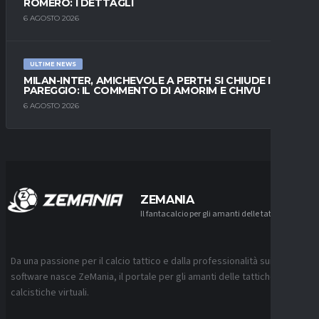
ROMERO: I DETTAGLI
6 AGOSTO 2026
ULTIME NEWS
MILAN-INTER, AMICHEVOLE A PERTH SI CHIUDE IN
PAREGGIO: IL COMMENTO DI AMORIM E CHIVU
6 AGOSTO 2026
ZEMANIA
Il fantacalcio per gli amanti delle tattiche
Da una passione per il calcio tattico e dalla professionalità sui
software nasce ZeMania, il portale per gli amanti delle tattiche
calcistiche virtuali.