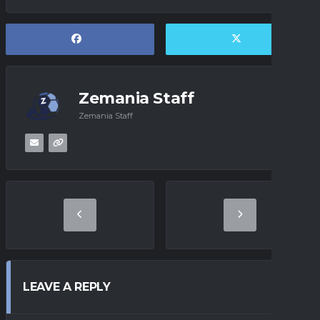
Zemania Staff
Zemania Staff
LEAVE A REPLY