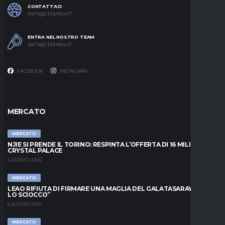
CONTATTACI
INFO@ZEMANIA.IT
ENTRA NEL NOSTRO TEAM
INFO@ZEMANIA.IT
FACEBOOK
INSTAGRAM
MERCATO
MERCATO
NJIE SI PRENDE IL TORINO: RESPINTA L’OFFERTA DI 16 MILIONI DAL
CRYSTAL PALACE
6 AGOSTO 2026
MERCATO
LEAO RIFIUTA DI FIRMARE UNA MAGLIA DEL GALATASARAY: “FAI
LO SCIOCCO”
6 AGOSTO 2026
MERCATO