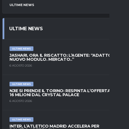
ULTIME NEWS
ULTIME NEWS
ULTIME NEWS
JASHARI, ORA IL RISCATTO; L’AGENTE: “ADATTO AL
NUOVO MODULO. MERCATO..”
6 AGOSTO 2026
ULTIME NEWS
NJIE SI PRENDE IL TORINO: RESPINTA L’OFFERTA DI
16 MILIONI DAL CRYSTAL PALACE
6 AGOSTO 2026
ULTIME NEWS
INTER, L’ATLETICO MADRID ACCELERA PER