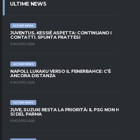
ULTIME NEWS
ULTIME NEWS
JUVENTUS, KESSIÉ ASPETTA: CONTINUANO I
CONTATTI. SPUNTA FRATTESI
9 AGOSTO 2026
ULTIME NEWS
NAPOLI, LUKAKU VERSO IL FENERBAHCE: C’È
ANCORA DISTANZA
9 AGOSTO 2026
ULTIME NEWS
JUVE, SUZUKI RESTA LA PRIORITÀ: IL PSG NON HA IL
SÌ DEL PARMA
9 AGOSTO 2026