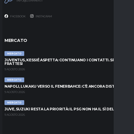
INFO@ZEMANIA.IT
FACEBOOK
INSTAGRAM
MERCATO
MERCATO
JUVENTUS, KESSIÉ ASPETTA: CONTINUANO I CONTATTI. SPUNTA
FRATTESI
9 AGOSTO 2026
MERCATO
NAPOLI, LUKAKU VERSO IL FENERBAHCE: C’È ANCORA DISTANZA
9 AGOSTO 2026
MERCATO
JUVE, SUZUKI RESTA LA PRIORITÀ: IL PSG NON HA IL SÌ DEL PARMA
9 AGOSTO 2026