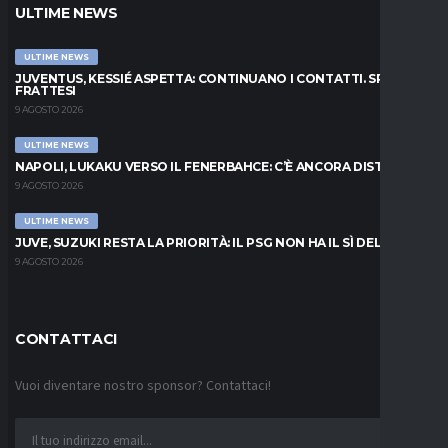
ULTIME NEWS
ULTIME NEWS
JUVENTUS, KESSIÉ ASPETTA: CONTINUANO I CONTATTI. SPUNTA
FRATTESI
9 AGOSTO 2026
ULTIME NEWS
NAPOLI, LUKAKU VERSO IL FENERBAHCE: C’È ANCORA DISTANZA
9 AGOSTO 2026
ULTIME NEWS
JUVE, SUZUKI RESTA LA PRIORITÀ: IL PSG NON HA IL SÌ DEL PARMA
9 AGOSTO 2026
CONTATTACI
Vuoi diventare nostro sponsor? Contattaci!