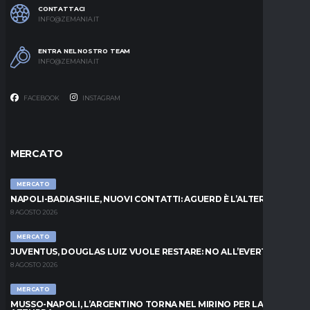
CONTATTACI
INFO@ZEMANIA.IT
ENTRA NEL NOSTRO TEAM
INFO@ZEMANIA.IT
FACEBOOK
INSTAGRAM
MERCATO
MERCATO
NAPOLI-BADIASHILE, NUOVI CONTATTI: AGUERD È L’ALTERNATIVA
8 AGOSTO 2026
MERCATO
JUVENTUS, DOUGLAS LUIZ VUOLE RESTARE: NO ALL’EVERTON
8 AGOSTO 2026
MERCATO
MUSSO-NAPOLI, L’ARGENTINO TORNA NEL MIRINO PER LA PORTA