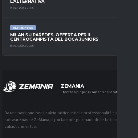
L’ALTERNATIVA
8 AGOSTO 2026
ULTIME NEWS
MILAN SU PAREDES, OFFERTA PER IL
CENTROCAMPISTA DEL BOCA JUNIORS
8 AGOSTO 2026
ZEMANIA
Il fantacalcio per gli amanti delle tattiche
Da una passione per il calcio tattico e dalla professionalità sui
software nasce ZeMania, il portale per gli amanti delle tattiche
calcistiche virtuali.