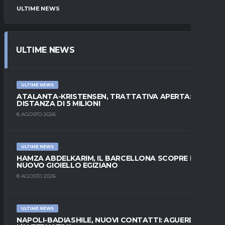
ULTIME NEWS
ULTIME NEWS
ULTIME NEWS
ATALANTA-KRISTENSEN, TRATTATIVA APERTA:
DISTANZA DI 5 MILIONI
8 AGOSTO 2026
ULTIME NEWS
HAMZA ABDELKARIM, IL BARCELLONA SCOPRE IL
NUOVO GIOIELLO EGIZIANO
8 AGOSTO 2026
ULTIME NEWS
NAPOLI-BADIASHILE, NUOVI CONTATTI: AGUERD È