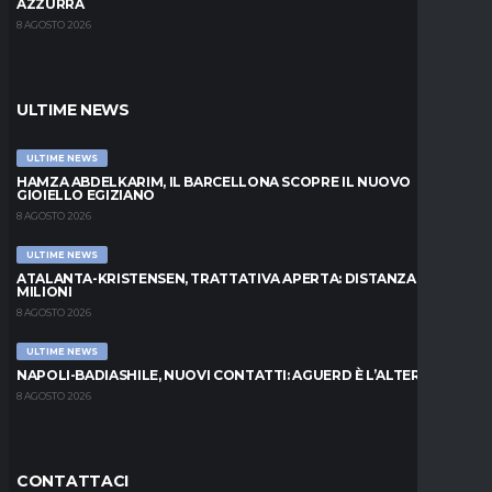
AZZURRA
8 AGOSTO 2026
ULTIME NEWS
ULTIME NEWS
HAMZA ABDELKARIM, IL BARCELLONA SCOPRE IL NUOVO
GIOIELLO EGIZIANO
8 AGOSTO 2026
ULTIME NEWS
ATALANTA-KRISTENSEN, TRATTATIVA APERTA: DISTANZA DI 5
MILIONI
8 AGOSTO 2026
ULTIME NEWS
NAPOLI-BADIASHILE, NUOVI CONTATTI: AGUERD È L’ALTERNATIVA
8 AGOSTO 2026
CONTATTACI