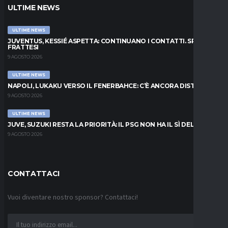
ULTIME NEWS
ULTIME NEWS
JUVENTUS, KESSIÉ ASPETTA: CONTINUANO I CONTATTI. SPUNTA
FRATTESI
9 AGOSTO 2026
ULTIME NEWS
NAPOLI, LUKAKU VERSO IL FENERBAHCE: C’È ANCORA DISTANZA
9 AGOSTO 2026
ULTIME NEWS
JUVE, SUZUKI RESTA LA PRIORITÀ: IL PSG NON HA IL SÌ DEL PARMA
9 AGOSTO 2026
CONTATTACI
Vuoi diventare nostro sponsor? Contattaci!