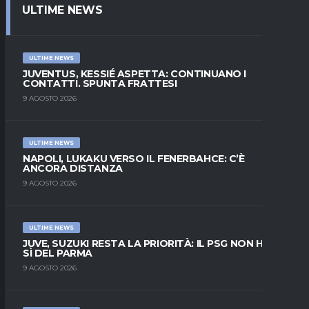
ULTIME NEWS
ULTIME NEWS
JUVENTUS, KESSIÉ ASPETTA: CONTINUANO I
CONTATTI. SPUNTA FRATTESI
9 AGOSTO 2026
ULTIME NEWS
NAPOLI, LUKAKU VERSO IL FENERBAHCE: C’È
ANCORA DISTANZA
9 AGOSTO 2026
ULTIME NEWS
JUVE, SUZUKI RESTA LA PRIORITÀ: IL PSG NON HA IL
SÌ DEL PARMA
9 AGOSTO 2026