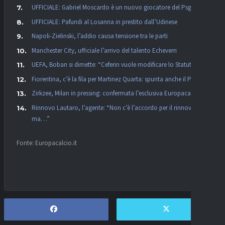
UFFICIALE: Gabriel Moscardo è un nuovo giocatore del Psg
UFFICIALE: Pafundi al Losanna in prestito dall’Udinese
Napoli-Zielinski, l’addio causa tensione tra le parti
Manchester City, ufficiale l’arrivo del talento Echeverri
UEFA, Boban si dimette: “Ceferin vuole modificare lo Statuto”
Fiorentina, c’è la fila per Martinez Quarta: spunta anche il PSG
Zirkzee, Milan in pressing: confermata l’esclusiva Europacalcio!
Rinnovo Lautaro, l’agente: “Non c’è l’accordo per il rinnovo,
ma…”
Fonte: Europacalcio.it