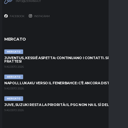
INFO@ZEMANIA.IT
FACEBOOK
INSTAGRAM
MERCATO
MERCATO
JUVENTUS, KESSIÉ ASPETTA: CONTINUANO I CONTATTI. SPUNTA
FRATTESI
9 AGOSTO 2026
MERCATO
NAPOLI, LUKAKU VERSO IL FENERBAHCE: C’È ANCORA DISTANZA
9 AGOSTO 2026
MERCATO
JUVE, SUZUKI RESTA LA PRIORITÀ: IL PSG NON HA IL SÌ DEL PARMA
9 AGOSTO 2026