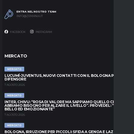
ENTRA NEL NOSTRO TEAM
INFO@ZEMANIA.IT
FACEBOOK
INSTAGRAM
MERCATO
MERCATO
LUCUMÍ-JUVENTUS, NUOVI CONTATTI CON IL BOLOGNA PER IL
DIFENSORE
7 AGOSTO 2026
MERCATO
INTER, CHIVU: “ROSA DI VALORE MA SAPPIAMO QUELLO CHE
ABBIAMO BISOGNO PER ALZARE IL LIVELLO”. PROVEDEL: “MESE
BELLO ED EMOZIONANTE”
7 AGOSTO 2026
MERCATO
BOLOGNA, IRRUZIONE PER PICCOLI: SFIDA A GENOA E LAZIO,