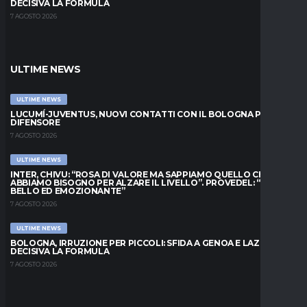
DECISIVA LA FORMULA
7 AGOSTO 2026
ULTIME NEWS
ULTIME NEWS
LUCUMÍ-JUVENTUS, NUOVI CONTATTI CON IL BOLOGNA PER IL
DIFENSORE
7 AGOSTO 2026
ULTIME NEWS
INTER, CHIVU: “ROSA DI VALORE MA SAPPIAMO QUELLO CHE
ABBIAMO BISOGNO PER ALZARE IL LIVELLO”. PROVEDEL: “MESE
BELLO ED EMOZIONANTE”
7 AGOSTO 2026
ULTIME NEWS
BOLOGNA, IRRUZIONE PER PICCOLI: SFIDA A GENOA E LAZIO,
DECISIVA LA FORMULA
7 AGOSTO 2026