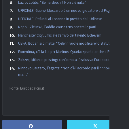
Lazio, Lotito: “Bernardeschi? Non c’è nulla”
UFFICIALE: Gabriel Moscardo è un nuovo giocatore del Psg
UFFICIALE: Pafundi al Losanna in prestito dall’Udinese
Napoli-Zielinski, l’addio causa tensione tra le parti
Manchester City, ufficiale l’arrivo del talento Echeverri
UEFA, Boban si dimette: “Ceferin vuole modificare lo Statuto”
Fiorentina, c’è la fila per Martinez Quarta: spunta anche il PSG
Zirkzee, Milan in pressing: confermata l’esclusiva Europacalcio!
Rinnovo Lautaro, l’agente: “Non c’è l’accordo per il rinnovo,
ma…”
Fonte: Europacalcio.it