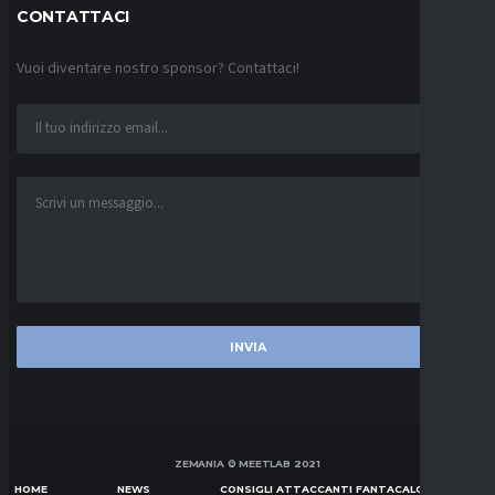
CONTATTACI
Vuoi diventare nostro sponsor? Contattaci!
ZEMANIA © MEETLAB 2021
HOME
NEWS
CONSIGLI ATTACCANTI FANTACALCIO SERIE A