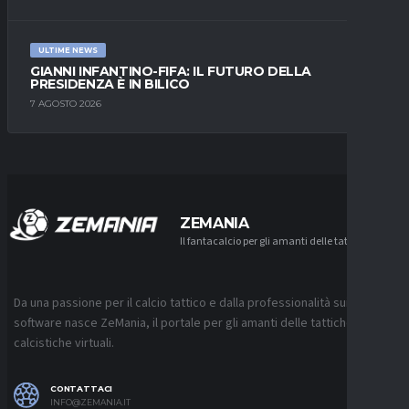
ULTIME NEWS
GIANNI INFANTINO-FIFA: IL FUTURO DELLA
PRESIDENZA È IN BILICO
7 AGOSTO 2026
ZEMANIA
Il fantacalcio per gli amanti delle tattiche
Da una passione per il calcio tattico e dalla professionalità sui
software nasce ZeMania, il portale per gli amanti delle tattiche
calcistiche virtuali.
CONTATTACI
INFO@ZEMANIA.IT