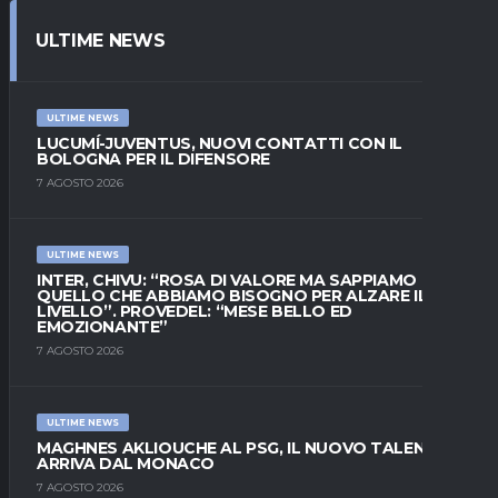
ULTIME NEWS
ULTIME NEWS
LUCUMÍ-JUVENTUS, NUOVI CONTATTI CON IL
BOLOGNA PER IL DIFENSORE
7 AGOSTO 2026
ULTIME NEWS
INTER, CHIVU: “ROSA DI VALORE MA SAPPIAMO
QUELLO CHE ABBIAMO BISOGNO PER ALZARE IL
LIVELLO”. PROVEDEL: “MESE BELLO ED
EMOZIONANTE”
7 AGOSTO 2026
ULTIME NEWS
MAGHNES AKLIOUCHE AL PSG, IL NUOVO TALENTO
ARRIVA DAL MONACO
7 AGOSTO 2026