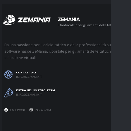
ZEMANIA
Il fantacalcio per gli amanti delle tattiche
Da una passione per il calcio tattico e dalla professionalità sui
software nasce ZeMania, il portale per gli amanti delle tattiche
calcistiche virtuali.
CONTATTACI
INFO@ZEMANIA.IT
ENTRA NEL NOSTRO TEAM
INFO@ZEMANIA.IT
FACEBOOK
INSTAGRAM