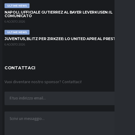
ULTIME NEWS
NAPOLI, UFFICIALE GUTIERREZ AL BAYER LEVERKUSEN: IL
COMUNICATO
6 AGOSTO 2026
ULTIME NEWS
JUVENTUS, BLITZ PER ZIRKZEE: LO UNITED APRE AL PRESTITO
6 AGOSTO 2026
CONTATTACI
Vuoi diventare nostro sponsor? Contattaci!