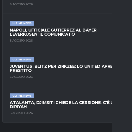
6 AGOSTO 2026
ULTIME NEWS
NAPOLI, UFFICIALE GUTIERREZ AL BAYER
LEVERKUSEN: IL COMUNICATO
6 AGOSTO 2026
ULTIME NEWS
JUVENTUS, BLITZ PER ZIRKZEE: LO UNITED APRE AL
PRESTITO
6 AGOSTO 2026
ULTIME NEWS
ATALANTA, DJIMSITI CHIEDE LA CESSIONE: C’È L’AL-
DIRIYAH
6 AGOSTO 2026