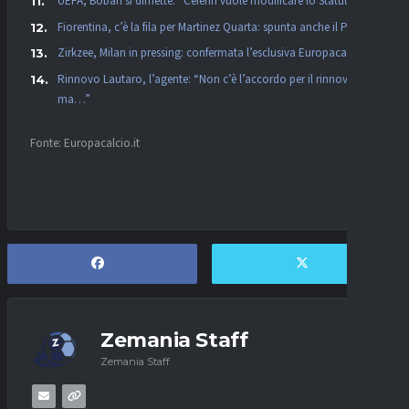
UEFA, Boban si dimette: “Ceferin vuole modificare lo Statuto”
Fiorentina, c’è la fila per Martinez Quarta: spunta anche il PSG
Zirkzee, Milan in pressing: confermata l’esclusiva Europacalcio!
Rinnovo Lautaro, l’agente: “Non c’è l’accordo per il rinnovo,
ma…”
Fonte: Europacalcio.it
Zemania Staff
Zemania Staff