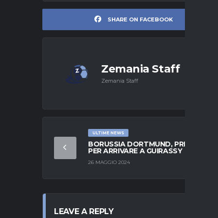
SHARE ON FACEBOOK
Zemania Staff
Zemania Staff
ULTIME NEWS
BORUSSIA DORTMUND, PRESSING
PER ARRIVARE A GUIRASSY
26 MAGGIO 2024
LEAVE A REPLY