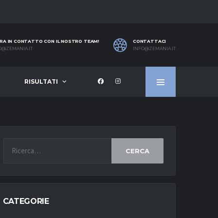
RA IN CONTATTO CON IL NOSTRO TEAM!
CONTATTACI
O@ZEMANIA.IT
INFO@ZEMANIA.IT
RISULTATI
CERCA
CATEGORIE