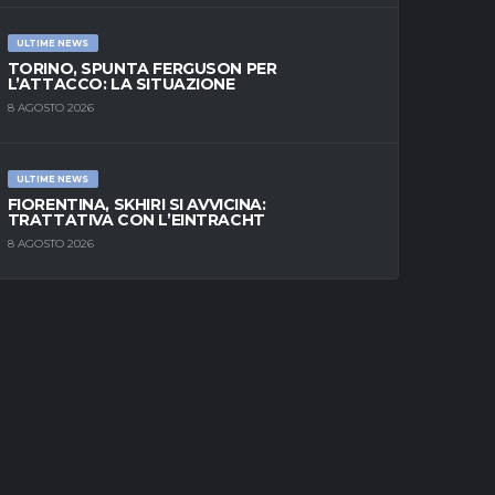
ULTIME NEWS
TORINO, SPUNTA FERGUSON PER
L’ATTACCO: LA SITUAZIONE
8 AGOSTO 2026
ULTIME NEWS
FIORENTINA, SKHIRI SI AVVICINA:
TRATTATIVA CON L’EINTRACHT
8 AGOSTO 2026