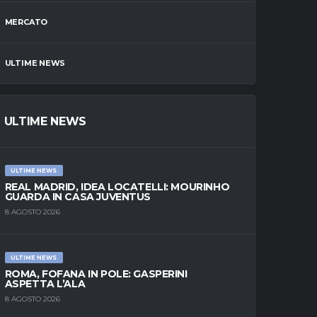
MERCATO
ULTIME NEWS
ULTIME NEWS
ULTIME NEWS
REAL MADRID, IDEA LOCATELLI: MOURINHO
GUARDA IN CASA JUVENTUS
8 AGOSTO 2026
ULTIME NEWS
ROMA, FOFANA IN POLE: GASPERINI
ASPETTA L’ALA
8 AGOSTO 2026