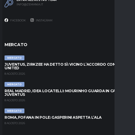
INFO@ZEMANIA.IT
FACEBOOK
INSTAGRAM
MERCATO
MERCATO
JUVENTUS, ZIRKZEE HA DETTO SÌ: VICINO L’ACCORDO CON LO
UNITED
8 AGOSTO 2026
MERCATO
REAL MADRID, IDEA LOCATELLI: MOURINHO GUARDA IN CASA
JUVENTUS
8 AGOSTO 2026
MERCATO
ROMA, FOFANA IN POLE: GASPERINI ASPETTA L’ALA
8 AGOSTO 2026