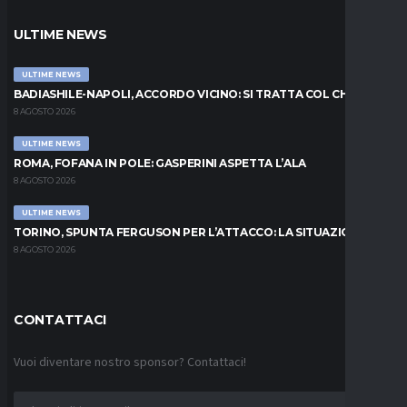
ULTIME NEWS
ULTIME NEWS
BADIASHILE-NAPOLI, ACCORDO VICINO: SI TRATTA COL CHELSEA
8 AGOSTO 2026
ULTIME NEWS
ROMA, FOFANA IN POLE: GASPERINI ASPETTA L’ALA
8 AGOSTO 2026
ULTIME NEWS
TORINO, SPUNTA FERGUSON PER L’ATTACCO: LA SITUAZIONE
8 AGOSTO 2026
CONTATTACI
Vuoi diventare nostro sponsor? Contattaci!