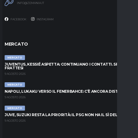
INFO@ZEMANIA.IT
FACEBOOK
INSTAGRAM
MERCATO
MERCATO
JUVENTUS, KESSIÉ ASPETTA: CONTINUANO I CONTATTI. SPUNTA
FRATTESI
9 AGOSTO 2026
MERCATO
NAPOLI, LUKAKU VERSO IL FENERBAHCE: C’È ANCORA DISTANZA
9 AGOSTO 2026
MERCATO
JUVE, SUZUKI RESTA LA PRIORITÀ: IL PSG NON HA IL SÌ DEL PARMA
9 AGOSTO 2026