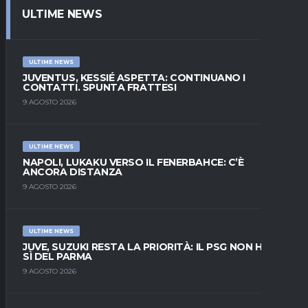
ULTIME NEWS
ULTIME NEWS
JUVENTUS, KESSIÉ ASPETTA: CONTINUANO I
CONTATTI. SPUNTA FRATTESI
9 AGOSTO 2026
ULTIME NEWS
NAPOLI, LUKAKU VERSO IL FENERBAHCE: C’È
ANCORA DISTANZA
9 AGOSTO 2026
ULTIME NEWS
JUVE, SUZUKI RESTA LA PRIORITÀ: IL PSG NON HA IL
SÌ DEL PARMA
9 AGOSTO 2026