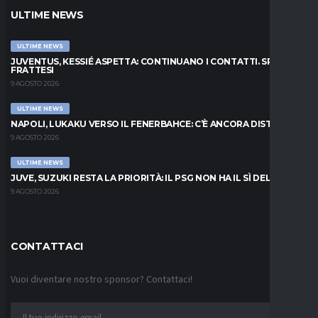
ULTIME NEWS
ULTIME NEWS
JUVENTUS, KESSIÉ ASPETTA: CONTINUANO I CONTATTI. SPUNTA
FRATTESI
9 AGOSTO 2026
ULTIME NEWS
NAPOLI, LUKAKU VERSO IL FENERBAHCE: C’È ANCORA DISTANZA
9 AGOSTO 2026
ULTIME NEWS
JUVE, SUZUKI RESTA LA PRIORITÀ: IL PSG NON HA IL SÌ DEL PARMA
9 AGOSTO 2026
CONTATTACI
Vuoi diventare nostro sponsor? Contattaci!