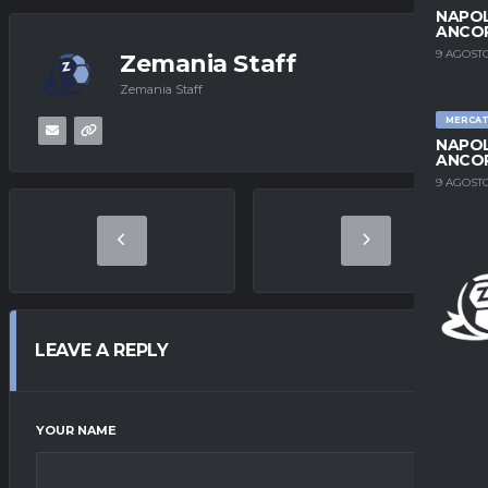
NAPOL
ANCO
9 AGOSTO
Zemania Staff
Zemania Staff
MERCA
NAPOL
ANCO
9 AGOSTO
LEAVE A REPLY
YOUR NAME