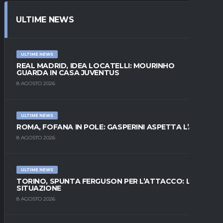
ULTIME NEWS
ULTIME NEWS
REAL MADRID, IDEA LOCATELLI: MOURINHO
GUARDA IN CASA JUVENTUS
8 AGOSTO 2026
ULTIME NEWS
ROMA, FOFANA IN POLE: GASPERINI ASPETTA L’ALA
8 AGOSTO 2026
ULTIME NEWS
TORINO, SPUNTA FERGUSON PER L’ATTACCO: LA
SITUAZIONE
8 AGOSTO 2026