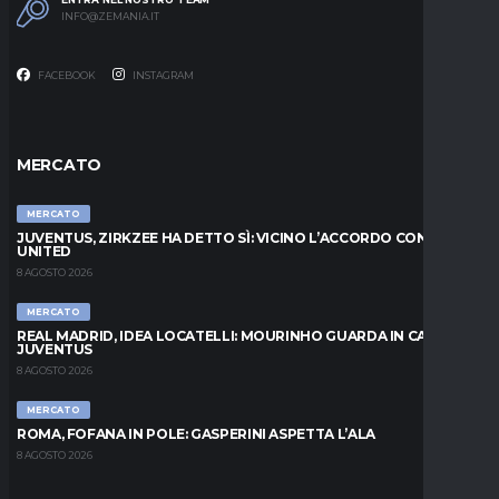
INFO@ZEMANIA.IT
FACEBOOK
INSTAGRAM
MERCATO
MERCATO
JUVENTUS, ZIRKZEE HA DETTO SÌ: VICINO L’ACCORDO CON LO
UNITED
8 AGOSTO 2026
MERCATO
REAL MADRID, IDEA LOCATELLI: MOURINHO GUARDA IN CASA
JUVENTUS
8 AGOSTO 2026
MERCATO
ROMA, FOFANA IN POLE: GASPERINI ASPETTA L’ALA
8 AGOSTO 2026