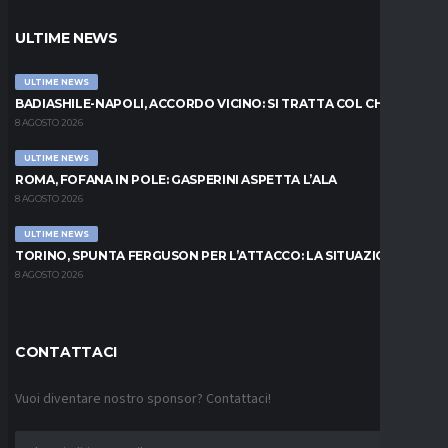
ULTIME NEWS
ULTIME NEWS
BADIASHILE-NAPOLI, ACCORDO VICINO: SI TRATTA COL CHELSEA
8 AGOSTO 2026
ULTIME NEWS
ROMA, FOFANA IN POLE: GASPERINI ASPETTA L’ALA
8 AGOSTO 2026
ULTIME NEWS
TORINO, SPUNTA FERGUSON PER L’ATTACCO: LA SITUAZIONE
8 AGOSTO 2026
CONTATTACI
Vuoi diventare nostro sponsor? Contattaci!