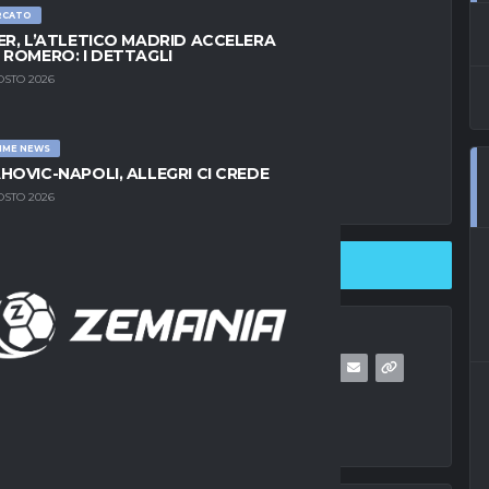
RCATO
ER, L’ATLETICO MADRID ACCELERA
 ROMERO: I DETTAGLI
OSTO 2026
IME NEWS
HOVIC-NAPOLI, ALLEGRI CI CREDE
OSTO 2026
SHARE ON TWITTER