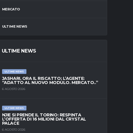
MERCATO
ULTIME NEWS
ULTIME NEWS
ULTIME NEWS
JASHARI, ORA IL RISCATTO; L’AGENTE:
“ADATTO AL NUOVO MODULO. MERCATO..”
6 AGOSTO 2026
ULTIME NEWS
NJIE SI PRENDE IL TORINO: RESPINTA
L’OFFERTA DI 16 MILIONI DAL CRYSTAL
PALACE
6 AGOSTO 2026