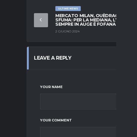
ULTIME NEWS
MERCATO MILAN, OUÈDRAOGO
SFUMA: PER LA MEDIANA, L’IDEA
SEMPRE IN AUGE È FOFANA
2 GIUGNO 2024
LEAVE A REPLY
YOUR NAME
YOUR COMMENT