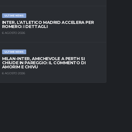
ULTIME NEWS
INTER, L’ATLETICO MADRID ACCELERA PER
ROMERO: I DETTAGLI
6 AGOSTO 2026
ULTIME NEWS
MILAN-INTER, AMICHEVOLE A PERTH SI
CHIUDE IN PAREGGIO: IL COMMENTO DI
AMORIM E CHIVU
6 AGOSTO 2026