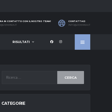
RA IN CONTATTO CON IL NOSTRO TEAM!
CONTATTACI
O@ZEMANIA.IT
INFO@ZEMANIA.IT
RISULTATI
CERCA
CATEGORIE