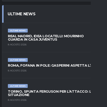
ULTIME NEWS
ULTIME NEWS
REAL MADRID, IDEA LOCATELLI: MOURINHO
GUARDA IN CASA JUVENTUS
8 AGOSTO 2026
ULTIME NEWS
ROMA, FOFANA IN POLE: GASPERINI ASPETTA L’ALA
8 AGOSTO 2026
ULTIME NEWS
TORINO, SPUNTA FERGUSON PER L’ATTACCO: LA
SITUAZIONE
8 AGOSTO 2026