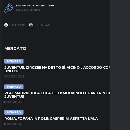
ENTRA NEL NOSTRO TEAM
INFO@ZEMANIA.IT
FACEBOOK
INSTAGRAM
MERCATO
MERCATO
JUVENTUS, ZIRKZEE HA DETTO SÌ: VICINO L’ACCORDO CON LO
UNITED
8 AGOSTO 2026
MERCATO
REAL MADRID, IDEA LOCATELLI: MOURINHO GUARDA IN CASA
JUVENTUS
8 AGOSTO 2026
MERCATO
ROMA, FOFANA IN POLE: GASPERINI ASPETTA L’ALA
8 AGOSTO 2026