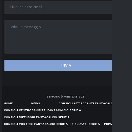
ZEMANIA © MEETLAB 2021
HOME
NEWS
CONSIGLI ATTACCANTI FANTACALCIO SERIE A
CONSIGLI CENTROCAMPISTI FANTACALCIO SERIE A
CONSIGLI DIFENSORI FANTACALCIO SERIE A
CONSIGLI PORTIERI FANTACALCIO SERIE A
RISULTATI SERIE A
PRIVACY POLICY