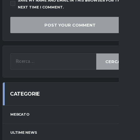
SAVE MY NAME AND EMAIL IN THIS BROWSER FOR THE
NEXT TIME I COMMENT.
CERCA
CATEGORIE
MERCATO
ULTIME NEWS