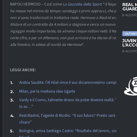
NAPOLI HERMOSO – Così scrive
La Gazzetta dello Sport
: “
Il Napoli lo
REAL 
GUARD
ha messo nel mirino da tempo: sondaggi e primi approcci, che però
8 AGOSTO
non si sono trasformati in trattativa reale. Hermoso a Madrid era
titolare di un contratto da 4 milioni a stagione e cerca un nuovo
ingaggio molto importante, da almeno cinque milioni netti. Il Napoli a
ULTIME
certe cifre, e per un difensore, non può arrivare e ha deciso di restare
JUVEN
alla finestra, in attesa di novità da Hermoso
“.
L’ACC
8 AGOSTO
LEGGI ANCHE:
Arabia Saudita: l’Al Hilal vince il suo diciannovesimo campionato
Milan, per la mediana idea Ugarte
Vardy e il Como, talmente strano da poter divenire realtà: “Non
lo so…”
Real Madrid, l’agente di Modric: “Il suo futuro? Presto sarà
chiaro”
Bologna, arriva Santiago Castro: “Risultato del lavoro, sono