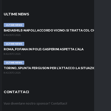
ULTIME NEWS
ULTIME NEWS
BADIASHILE-NAPOLI, ACCORDO VICINO: SI TRATTA COL CHELSEA
8 AGOSTO 2026
ULTIME NEWS
ROMA, FOFANA IN POLE: GASPERINI ASPETTA L’ALA
8 AGOSTO 2026
ULTIME NEWS
TORINO, SPUNTA FERGUSON PER L’ATTACCO: LA SITUAZIONE
8 AGOSTO 2026
CONTATTACI
Vuoi diventare nostro sponsor? Contattaci!