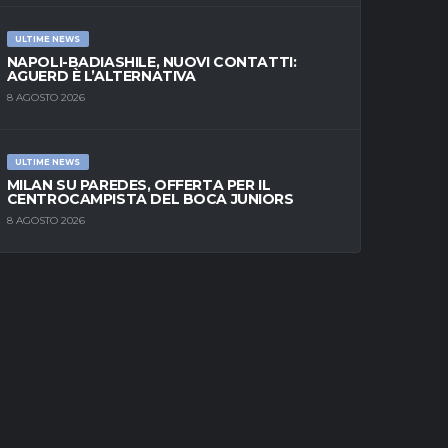
ULTIME NEWS
NAPOLI-BADIASHILE, NUOVI CONTATTI:
AGUERD È L’ALTERNATIVA
8 AGOSTO 2026
ULTIME NEWS
MILAN SU PAREDES, OFFERTA PER IL
CENTROCAMPISTA DEL BOCA JUNIORS
8 AGOSTO 2026