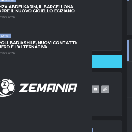
ZA ABDELKARIM, IL BARCELLONA
PRE IL NUOVO GIOIELLO EGIZIANO
OSTO 2026
RCATO
OLI-BADIASHILE, NUOVI CONTATTI:
ERD È L’ALTERNATIVA
OSTO 2026
SHARE ON TWITTER
ULTIME NEWS