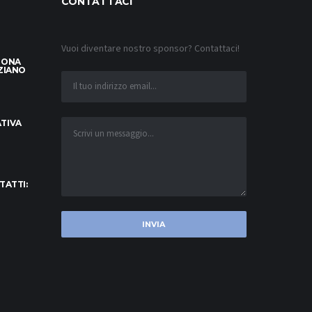
CONTATTACI
Vuoi diventare nostro sponsor? Contattaci!
LONA
ZIANO
TIVA
TATTI: