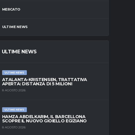
MERCATO
ULTIME NEWS
ULTIME NEWS
ULTIME NEWS
ATALANTA-KRISTENSEN, TRATTATIVA
APERTA: DISTANZA DI 5 MILIONI
8 AGOSTO 2026
ULTIME NEWS
HAMZA ABDELKARIM, IL BARCELLONA
SCOPRE IL NUOVO GIOIELLO EGIZIANO
8 AGOSTO 2026