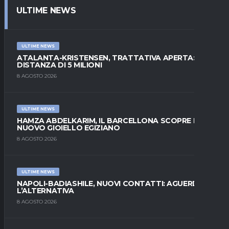
ULTIME NEWS
ULTIME NEWS
ATALANTA-KRISTENSEN, TRATTATIVA APERTA:
DISTANZA DI 5 MILIONI
8 AGOSTO 2026
ULTIME NEWS
HAMZA ABDELKARIM, IL BARCELLONA SCOPRE IL
NUOVO GIOIELLO EGIZIANO
8 AGOSTO 2026
ULTIME NEWS
NAPOLI-BADIASHILE, NUOVI CONTATTI: AGUERD È
L’ALTERNATIVA
8 AGOSTO 2026