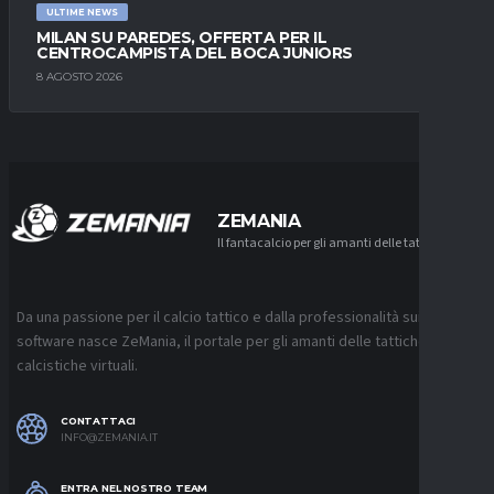
ULTIME NEWS
MILAN SU PAREDES, OFFERTA PER IL
CENTROCAMPISTA DEL BOCA JUNIORS
8 AGOSTO 2026
ZEMANIA
Il fantacalcio per gli amanti delle tattiche
Da una passione per il calcio tattico e dalla professionalità sui
software nasce ZeMania, il portale per gli amanti delle tattiche
calcistiche virtuali.
CONTATTACI
INFO@ZEMANIA.IT
ENTRA NEL NOSTRO TEAM