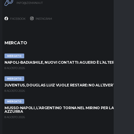
INFO@ZEMANIA.IT
FACEBOOK
INSTAGRAM
MERCATO
MERCATO
NAPOLI-BADIASHILE, NUOVI CONTATTI: AGUERD È L’ALTERNATIVA
8 AGOSTO 2026
MERCATO
JUVENTUS, DOUGLAS LUIZ VUOLE RESTARE: NO ALL’EVERTON
8 AGOSTO 2026
MERCATO
MUSSO-NAPOLI, L’ARGENTINO TORNA NEL MIRINO PER LA PORTA
AZZURRA
8 AGOSTO 2026