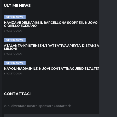
ULTIME NEWS
ULTIME NEWS
HAMZA ABDELKARIM, IL BARCELLONA SCOPRE IL NUOVO
GIOIELLO EGIZIANO
8 AGOSTO 2026
ULTIME NEWS
ATALANTA-KRISTENSEN, TRATTATIVA APERTA: DISTANZA DI 5
MILIONI
8 AGOSTO 2026
ULTIME NEWS
NAPOLI-BADIASHILE, NUOVI CONTATTI: AGUERD È L’ALTERNATIVA
8 AGOSTO 2026
CONTATTACI
Vuoi diventare nostro sponsor? Contattaci!