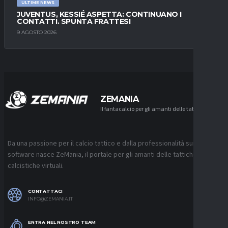
ULTIME NEWS
JUVENTUS, KESSIÉ ASPETTA: CONTINUANO I
CONTATTI. SPUNTA FRATTESI
9 AGOSTO 2026
ZEMANIA
Il fantacalcio per gli amanti delle tattiche
Da una passione per il calcio tattico e dalla professionalità sui
software nasce ZeMania, il portale per gli amanti delle tattiche
calcistiche virtuali.
CONTATTACI
INFO@ZEMANIA.IT
ENTRA NEL NOSTRO TEAM