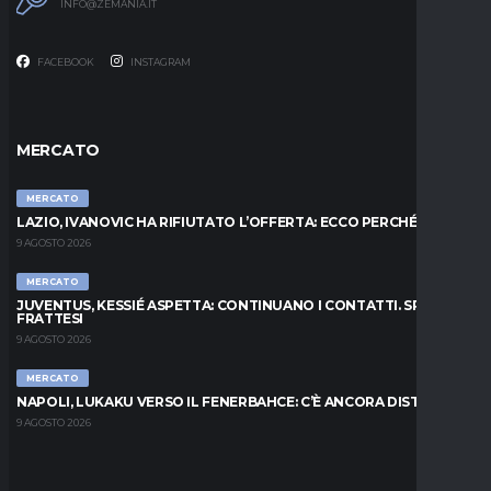
INFO@ZEMANIA.IT
FACEBOOK
INSTAGRAM
MERCATO
MERCATO
LAZIO, IVANOVIC HA RIFIUTATO L’OFFERTA: ECCO PERCHÉ
9 AGOSTO 2026
MERCATO
JUVENTUS, KESSIÉ ASPETTA: CONTINUANO I CONTATTI. SPUNTA
FRATTESI
9 AGOSTO 2026
MERCATO
NAPOLI, LUKAKU VERSO IL FENERBAHCE: C’È ANCORA DISTANZA
9 AGOSTO 2026