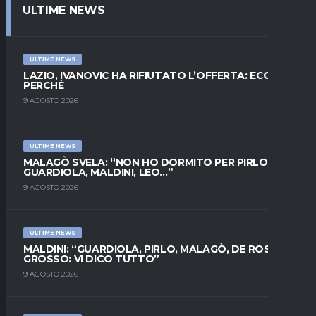
ULTIME NEWS
ULTIME NEWS
LAZIO, IVANOVIC HA RIFIUTATO L’OFFERTA: ECCO
PERCHÉ
9 AGOSTO 2026
ULTIME NEWS
MALAGÒ SVELA: “NON HO DORMITO PER PIRLO.
GUARDIOLA, MALDINI, LEO…”
9 AGOSTO 2026
ULTIME NEWS
MALDINI: “GUARDIOLA, PIRLO, MALAGÒ, DE ROSSI E
GROSSO: VI DICO TUTTO”
9 AGOSTO 2026