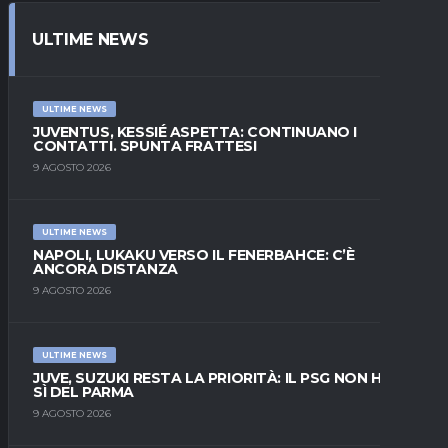
ULTIME NEWS
ULTIME NEWS
JUVENTUS, KESSIÉ ASPETTA: CONTINUANO I
CONTATTI. SPUNTA FRATTESI
9 AGOSTO 2026
ULTIME NEWS
NAPOLI, LUKAKU VERSO IL FENERBAHCE: C’È
ANCORA DISTANZA
9 AGOSTO 2026
ULTIME NEWS
JUVE, SUZUKI RESTA LA PRIORITÀ: IL PSG NON HA IL
SÌ DEL PARMA
9 AGOSTO 2026