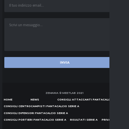
ZEMANIA © MEETLAB 2021
HOME
NEWS
CONSIGLI ATTACCANTI FANTACALCIO SERIE A
CONSIGLI CENTROCAMPISTI FANTACALCIO SERIE A
CONSIGLI DIFENSORI FANTACALCIO SERIE A
CONSIGLI PORTIERI FANTACALCIO SERIE A
RISULTATI SERIE A
PRIVACY POLICY