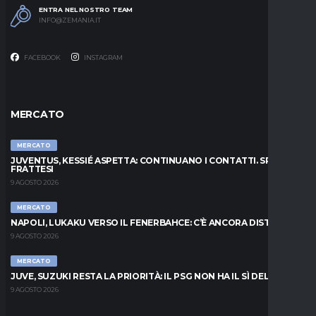
ENTRA NEL NOSTRO TEAM
INFO@ZEMANIA.IT
FACEBOOK
INSTAGRAM
MERCATO
MERCATO
JUVENTUS, KESSIÉ ASPETTA: CONTINUANO I CONTATTI. SPUNTA
FRATTESI
9 AGOSTO 2026
MERCATO
NAPOLI, LUKAKU VERSO IL FENERBAHCE: C’È ANCORA DISTANZA
9 AGOSTO 2026
MERCATO
JUVE, SUZUKI RESTA LA PRIORITÀ: IL PSG NON HA IL SÌ DEL PARMA
9 AGOSTO 2026