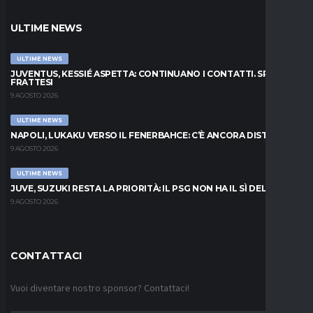
ULTIME NEWS
ULTIME NEWS
JUVENTUS, KESSIÉ ASPETTA: CONTINUANO I CONTATTI. SPUNTA
FRATTESI
9 AGOSTO 2026
ULTIME NEWS
NAPOLI, LUKAKU VERSO IL FENERBAHCE: C’È ANCORA DISTANZA
9 AGOSTO 2026
ULTIME NEWS
JUVE, SUZUKI RESTA LA PRIORITÀ: IL PSG NON HA IL SÌ DEL PARMA
9 AGOSTO 2026
CONTATTACI
Vuoi diventare nostro sponsor? Contattaci!