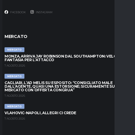
FACEBOOK
INSTAGRAM
MERCATO
MERCATO
MONZA, ARRIVA JAY ROBINSON DAL SOUTHAMPTON: VELOCITÀ E
FANTASIA PER L’ATTACCO
7 AGOSTO 2026
MERCATO
CAGLIARI, L’AD MELIS SU ESPOSITO: “CONSIGLIATO MALE
DALL’AGENTE, QUASI UNA ESTORSIONE; SICURAMENTE SUL
MERCATO CON OFFERTA CONGRUA”
7 AGOSTO 2026
MERCATO
VLAHOVIC-NAPOLI, ALLEGRI CI CREDE
7 AGOSTO 2026