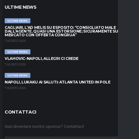
ULTIME NEWS
ULTIME NEWS
CAGLIARI, L’AD MELIS SU ESPOSITO: “CONSIGLIATO MALE
DALL’AGENTE, QUASI UNA ESTORSIONE; SICURAMENTE SUL
MERCATO CON OFFERTA CONGRUA”
7 AGOSTO 2026
ULTIME NEWS
VLAHOVIC-NAPOLI, ALLEGRI CI CREDE
7 AGOSTO 2026
ULTIME NEWS
NAPOLI, LUKAKU AI SALUTI: ATLANTA UNITED IN POLE
7 AGOSTO 2026
CONTATTACI
Vuoi diventare nostro sponsor? Contattaci!