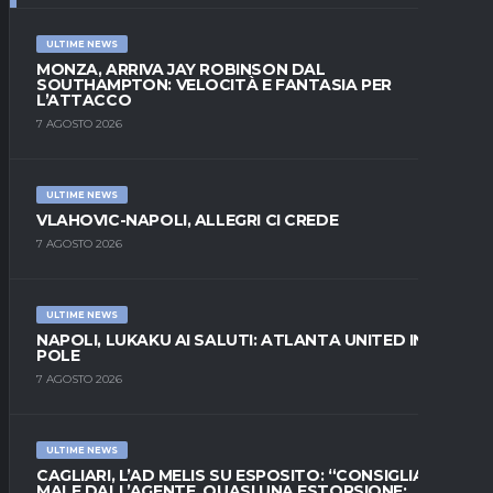
ULTIME NEWS
MONZA, ARRIVA JAY ROBINSON DAL
SOUTHAMPTON: VELOCITÀ E FANTASIA PER
L’ATTACCO
7 AGOSTO 2026
ULTIME NEWS
VLAHOVIC-NAPOLI, ALLEGRI CI CREDE
7 AGOSTO 2026
ULTIME NEWS
NAPOLI, LUKAKU AI SALUTI: ATLANTA UNITED IN
POLE
7 AGOSTO 2026
ULTIME NEWS
CAGLIARI, L’AD MELIS SU ESPOSITO: “CONSIGLIATO
MALE DALL’AGENTE, QUASI UNA ESTORSIONE;