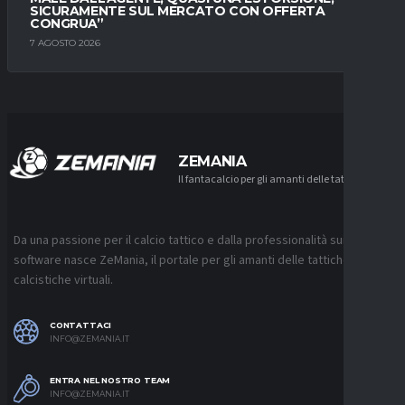
SICURAMENTE SUL MERCATO CON OFFERTA
CONGRUA”
7 AGOSTO 2026
ZEMANIA
Il fantacalcio per gli amanti delle tattiche
Da una passione per il calcio tattico e dalla professionalità sui
software nasce ZeMania, il portale per gli amanti delle tattiche
calcistiche virtuali.
CONTATTACI
INFO@ZEMANIA.IT
ENTRA NEL NOSTRO TEAM
INFO@ZEMANIA.IT