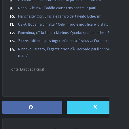
Napoli-Zielinski, l’addio causa tensione tra le parti
Manchester City, ufficiale l’arrivo del talento Echeverri
UEFA, Boban si dimette: “Ceferin vuole modificare lo Statuto”
Fiorentina, c’è la fila per Martinez Quarta: spunta anche il PSG
Zirkzee, Milan in pressing: confermata l’esclusiva Europacalcio!
Rinnovo Lautaro, l’agente: “Non c’è l’accordo per il rinnovo,
ma…”
Fonte: Europacalcio.it