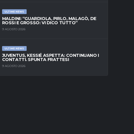
ULTIME NEWS
MALDINI: “GUARDIOLA, PIRLO, MALAGÒ, DE
ROSSI E GROSSO: VI DICO TUTTO”
9 AGOSTO 2026
ULTIME NEWS
JUVENTUS, KESSIÉ ASPETTA: CONTINUANO I
CONTATTI. SPUNTA FRATTESI
9 AGOSTO 2026