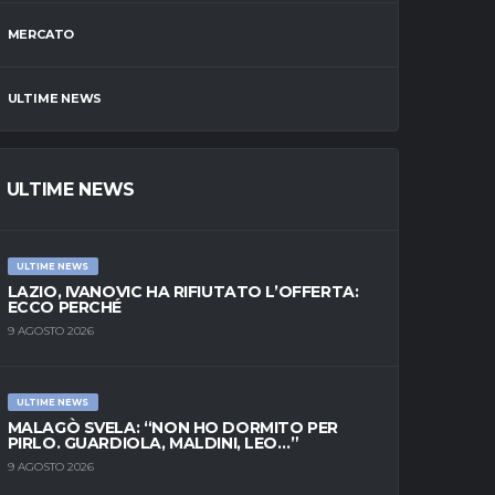
MERCATO
ULTIME NEWS
ULTIME NEWS
ULTIME NEWS
LAZIO, IVANOVIC HA RIFIUTATO L’OFFERTA:
ECCO PERCHÉ
9 AGOSTO 2026
ULTIME NEWS
MALAGÒ SVELA: “NON HO DORMITO PER
PIRLO. GUARDIOLA, MALDINI, LEO…”
9 AGOSTO 2026