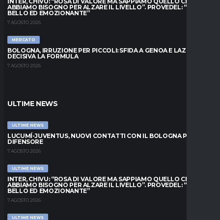
INTER, CHIVU: “ROSA DI VALORE MA SAPPIAMO QUELLO CHE
ABBIAMO BISOGNO PER ALZARE IL LIVELLO”. PROVEDEL: “MESE
BELLO ED EMOZIONANTE”
7 AGOSTO 2026
MERCATO
BOLOGNA, IRRUZIONE PER PICCOLI: SFIDA A GENOA E LAZIO,
DECISIVA LA FORMULA
7 AGOSTO 2026
ULTIME NEWS
ULTIME NEWS
LUCUMÍ-JUVENTUS, NUOVI CONTATTI CON IL BOLOGNA PER IL
DIFENSORE
7 AGOSTO 2026
ULTIME NEWS
INTER, CHIVU: “ROSA DI VALORE MA SAPPIAMO QUELLO CHE
ABBIAMO BISOGNO PER ALZARE IL LIVELLO”. PROVEDEL: “MESE
BELLO ED EMOZIONANTE”
7 AGOSTO 2026
ULTIME NEWS