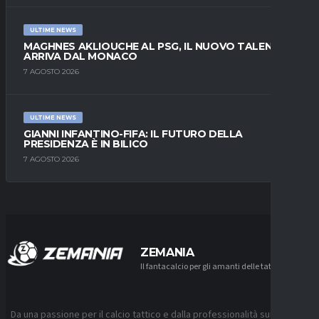
ULTIME NEWS
MAGHNES AKLIOUCHE AL PSG, IL NUOVO TALENTO
ARRIVA DAL MONACO
7 AGOSTO 2026
ULTIME NEWS
GIANNI INFANTINO-FIFA: IL FUTURO DELLA
PRESIDENZA È IN BILICO
7 AGOSTO 2026
ZEMANIA
Il fantacalcio per gli amanti delle tattiche
Da una passione per il calcio tattico e dalla professionalità sui