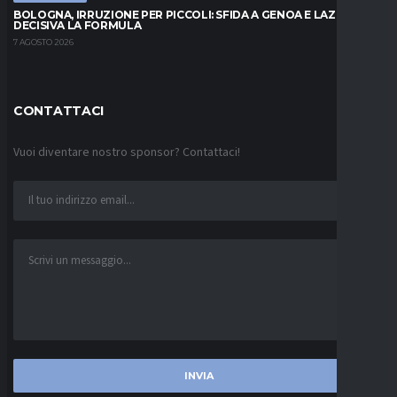
BOLOGNA, IRRUZIONE PER PICCOLI: SFIDA A GENOA E LAZIO,
DECISIVA LA FORMULA
7 AGOSTO 2026
CONTATTACI
Vuoi diventare nostro sponsor? Contattaci!