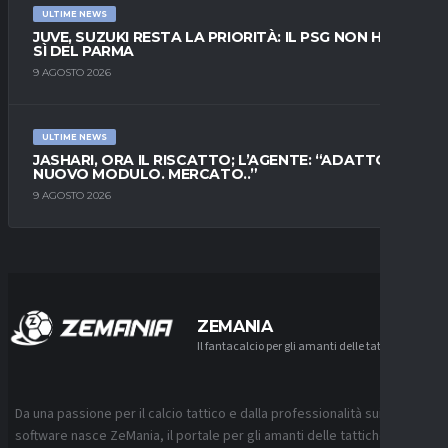
ULTIME NEWS
JUVE, SUZUKI RESTA LA PRIORITÀ: IL PSG NON HA IL
SÌ DEL PARMA
9 AGOSTO 2026
ULTIME NEWS
JASHARI, ORA IL RISCATTO; L’AGENTE: “ADATTO AL
NUOVO MODULO. MERCATO..”
9 AGOSTO 2026
ZEMANIA
Il fantacalcio per gli amanti delle tattiche
Da una passione per il calcio tattico e dalla professionalità sui
software nasce ZeMania, il portale per gli amanti delle tattiche