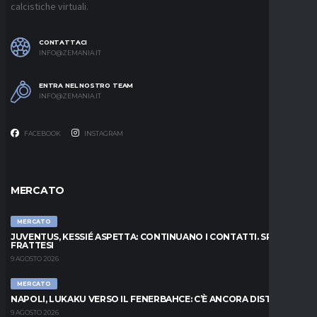
calcistiche virtuali.
CONTATTACI
INFO@ZEMANIA.IT
ENTRA NEL NOSTRO TEAM
INFO@ZEMANIA.IT
FACEBOOK
INSTAGRAM
MERCATO
MERCATO
JUVENTUS, KESSIÉ ASPETTA: CONTINUANO I CONTATTI. SPUNTA
FRATTESI
9 AGOSTO 2026
MERCATO
NAPOLI, LUKAKU VERSO IL FENERBAHCE: C’È ANCORA DISTANZA
9 AGOSTO 2026