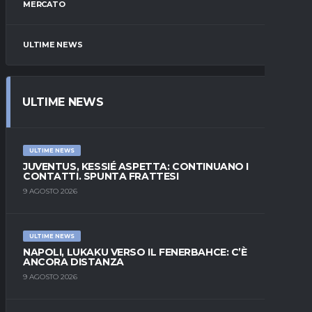
MERCATO
ULTIME NEWS
ULTIME NEWS
ULTIME NEWS
JUVENTUS, KESSIÉ ASPETTA: CONTINUANO I
CONTATTI. SPUNTA FRATTESI
9 AGOSTO 2026
ULTIME NEWS
NAPOLI, LUKAKU VERSO IL FENERBAHCE: C’È
ANCORA DISTANZA
9 AGOSTO 2026