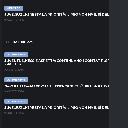
MERCATO
JUVE, SUZUKI RESTA LA PRIORITÀ: IL PSG NON HA IL SÌ DEL PARMA
9 AGOSTO 2026
ULTIME NEWS
ULTIME NEWS
JUVENTUS, KESSIÉ ASPETTA: CONTINUANO I CONTATTI. SPUNTA
FRATTESI
9 AGOSTO 2026
ULTIME NEWS
NAPOLI, LUKAKU VERSO IL FENERBAHCE: C’È ANCORA DISTANZA
9 AGOSTO 2026
ULTIME NEWS
JUVE, SUZUKI RESTA LA PRIORITÀ: IL PSG NON HA IL SÌ DEL PARMA
9 AGOSTO 2026