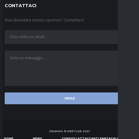
CONTATTACI
Vuoi diventare nostro sponsor? Contattaci!
ZEMANIA © MEETLAB 2021
HOME
NEWS
CONSIGLI ATTACCANTI FANTACALCIO SERIE A