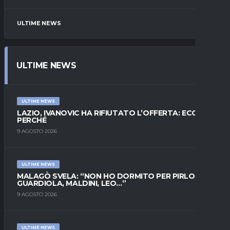
ULTIME NEWS
ULTIME NEWS
ULTIME NEWS
LAZIO, IVANOVIC HA RIFIUTATO L’OFFERTA: ECCO
PERCHÉ
9 AGOSTO 2026
ULTIME NEWS
MALAGÒ SVELA: “NON HO DORMITO PER PIRLO.
GUARDIOLA, MALDINI, LEO…”
9 AGOSTO 2026
ULTIME NEWS