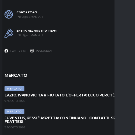
CONTATTACI
INFO@ZEMANIA.IT
ENTRA NEL NOSTRO TEAM
INFO@ZEMANIA.IT
FACEBOOK
INSTAGRAM
MERCATO
MERCATO
LAZIO, IVANOVIC HA RIFIUTATO L’OFFERTA: ECCO PERCHÉ
9 AGOSTO 2026
MERCATO
JUVENTUS, KESSIÉ ASPETTA: CONTINUANO I CONTATTI. SPUNTA
FRATTESI
9 AGOSTO 2026