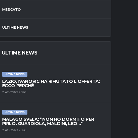
MERCATO
ULTIME NEWS
ULTIME NEWS
ULTIME NEWS
LAZIO, IVANOVIC HA RIFIUTATO L’OFFERTA:
ECCO PERCHÉ
9 AGOSTO 2026
ULTIME NEWS
MALAGÒ SVELA: “NON HO DORMITO PER
PIRLO. GUARDIOLA, MALDINI, LEO…”
9 AGOSTO 2026