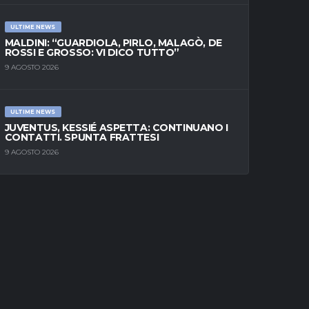
ULTIME NEWS
MALDINI: “GUARDIOLA, PIRLO, MALAGÒ, DE
ROSSI E GROSSO: VI DICO TUTTO”
9 AGOSTO 2026
ULTIME NEWS
JUVENTUS, KESSIÉ ASPETTA: CONTINUANO I
CONTATTI. SPUNTA FRATTESI
9 AGOSTO 2026