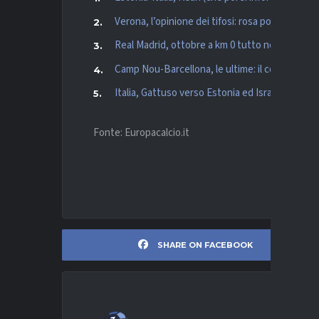
Verona, l’opinione dei tifosi: rosa poco competi
Real Madrid, ottobre a km 0 tutto nella Capital
Camp Nou-Barcellona, le ultime: il comunicato
Italia, Gattuso verso Estonia ed Israele: “Non
Fonte: Europacalcio.it
SHARE ON FACEBOOK