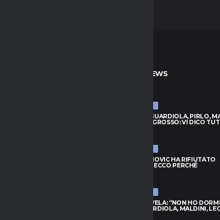
TO
ULTIME NEWS
ULTIME NEWS
VANOVIC HA RIFIUTATO
MALDINI: “GUARDIOLA, PIRLO, M
TA: ECCO PERCHÉ
DE ROSSI E GROSSO: VI DICO TU
026
9 AGOSTO 2026
ULTIME NEWS
S, KESSIÉ ASPETTA:
LAZIO, IVANOVIC HA RIFIUTATO
ANO I CONTATTI. SPUNTA
L’OFFERTA: ECCO PERCHÉ
I
9 AGOSTO 2026
026
ULTIME NEWS
MALAGÒ SVELA: “NON HO DORM
 LUKAKU VERSO IL FENERBAHCE:
PIRLO. GUARDIOLA, MALDINI, LE
ORA DISTANZA
9 AGOSTO 2026