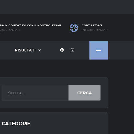
RA IN CONTATTO CON IL NOSTRO TEAM!
CONTATTACI
O@ZEMANIA.IT
INFO@ZEMANIA.IT
RISULTATI
CERCA
CATEGORIE