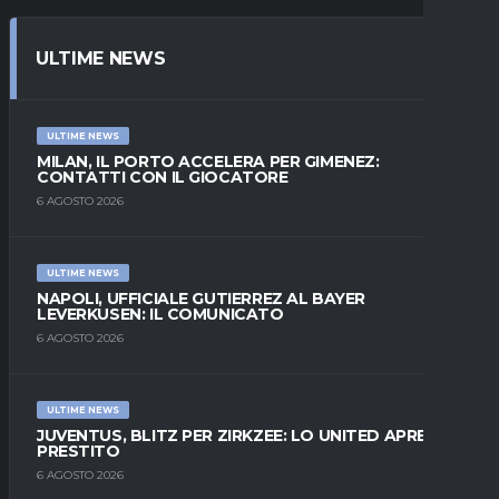
ULTIME NEWS
ULTIME NEWS
MILAN, IL PORTO ACCELERA PER GIMENEZ:
CONTATTI CON IL GIOCATORE
6 AGOSTO 2026
ULTIME NEWS
NAPOLI, UFFICIALE GUTIERREZ AL BAYER
LEVERKUSEN: IL COMUNICATO
6 AGOSTO 2026
ULTIME NEWS
JUVENTUS, BLITZ PER ZIRKZEE: LO UNITED APRE AL
PRESTITO
6 AGOSTO 2026