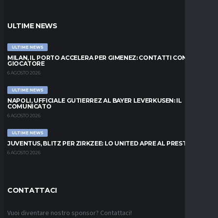
ULTIME NEWS
ULTIME NEWS
MILAN, IL PORTO ACCELERA PER GIMENEZ: CONTATTI CON IL
GIOCATORE
6 AGOSTO 2026
ULTIME NEWS
NAPOLI, UFFICIALE GUTIERREZ AL BAYER LEVERKUSEN: IL
COMUNICATO
6 AGOSTO 2026
ULTIME NEWS
JUVENTUS, BLITZ PER ZIRKZEE: LO UNITED APRE AL PRESTITO
6 AGOSTO 2026
CONTATTACI
Vuoi diventare nostro sponsor? Contattaci!