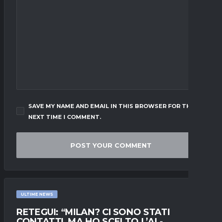
SAVE MY NAME AND EMAIL IN THIS BROWSER FOR THE
NEXT TIME I COMMENT.
ULTIME NEWS
RETEGUI: “MILAN? CI SONO STATI
CONTATTI, MA HO SCELTO L’AL-