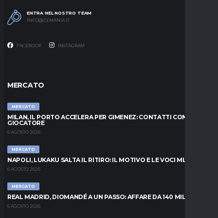
ENTRA NEL NOSTRO TEAM
INFO@ZEMANIA.IT
FACEBOOK
INSTAGRAM
MERCATO
MERCATO
MILAN, IL PORTO ACCELERA PER GIMENEZ: CONTATTI CON IL
GIOCATORE
6 AGOSTO 2026
MERCATO
NAPOLI, LUKAKU SALTA IL RITIRO: IL MOTIVO E LE VOCI MLS
6 AGOSTO 2026
MERCATO
REAL MADRID, DIOMANDÉ A UN PASSO: AFFARE DA 140 MILIONI
6 AGOSTO 2026