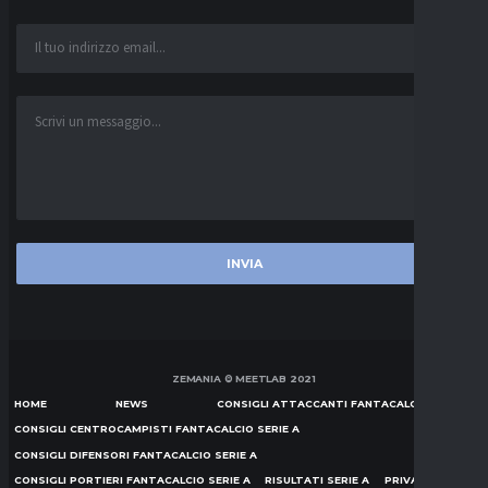
ZEMANIA © MEETLAB 2021
HOME
NEWS
CONSIGLI ATTACCANTI FANTACALCIO SERIE A
CONSIGLI CENTROCAMPISTI FANTACALCIO SERIE A
CONSIGLI DIFENSORI FANTACALCIO SERIE A
CONSIGLI PORTIERI FANTACALCIO SERIE A
RISULTATI SERIE A
PRIVACY POLICY