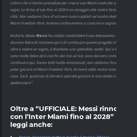
coloro che ci hanno preceduto per creare una Miami costruita sui
sogni. La firma di Leo fino al 2028 è un omaggio alla nostra fantastica
città. Non vediamo l’ora di scrivere nuovi capitoli nel nostro stadio al
Miami Freedom Park. Insieme continueremo a costruire e sognare”
.
Anche lo stesso
Messi
ha voluto condividere il suo entusiasmo:
“Sono
davvero felice di rimanere qui e di continuare questo progetto che,
oltre a essere un sogno, è diventato una splendida realtà. Qui a Miami
sono molto felice ed è così fin dal mio arrivo, sono davvero contento di
continuare qui. Siamo tutti molto emozionati, non vediamo l’ora di
poter giocare al Miami Freedom Park, di vivere nella nostra nuova
casa. Sarà qualcosa di davvero speciale giocare in uno stadio così
spettacolare”
.
Oltre a “UFFICIALE: Messi rinnova
con l’Inter Miami fino al 2028”
leggi anche: