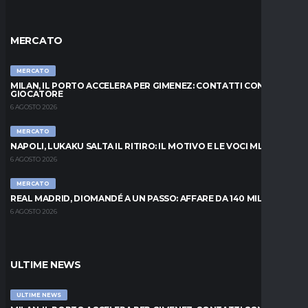
MERCATO
MERCATO
MILAN, IL PORTO ACCELERA PER GIMENEZ: CONTATTI CON IL
GIOCATORE
6 AGOSTO 2026
MERCATO
NAPOLI, LUKAKU SALTA IL RITIRO: IL MOTIVO E LE VOCI MLS
6 AGOSTO 2026
MERCATO
REAL MADRID, DIOMANDÉ A UN PASSO: AFFARE DA 140 MILIONI
6 AGOSTO 2026
ULTIME NEWS
ULTIME NEWS