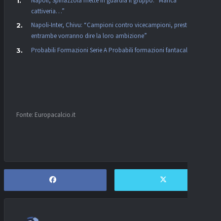
Napoli, Spinazzola mette in guardia il gruppo: “Manca
cattiveria…”
Napoli-Inter, Chivu: “Campioni contro vicecampioni, presto ma
entrambe vorranno dire la loro ambizione”
Probabili Formazioni Serie A Probabili formazioni fantacalcio
Fonte: Europacalcio.it