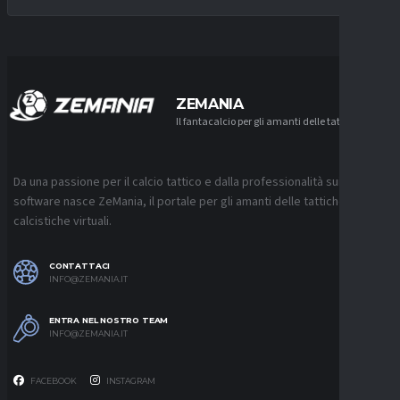
ZEMANIA
Il fantacalcio per gli amanti delle tattiche
Da una passione per il calcio tattico e dalla professionalità sui
software nasce ZeMania, il portale per gli amanti delle tattiche
calcistiche virtuali.
CONTATTACI
INFO@ZEMANIA.IT
ENTRA NEL NOSTRO TEAM
INFO@ZEMANIA.IT
FACEBOOK
INSTAGRAM