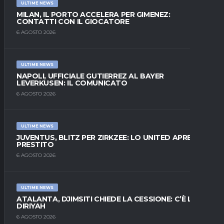
ULTIME NEWS
MILAN, IL PORTO ACCELERA PER GIMENEZ:
CONTATTI CON IL GIOCATORE
6 AGOSTO 2026
ULTIME NEWS
NAPOLI, UFFICIALE GUTIERREZ AL BAYER
LEVERKUSEN: IL COMUNICATO
6 AGOSTO 2026
ULTIME NEWS
JUVENTUS, BLITZ PER ZIRKZEE: LO UNITED APRE AL
PRESTITO
6 AGOSTO 2026
ULTIME NEWS
ATALANTA, DJIMSITI CHIEDE LA CESSIONE: C’È L’AL-
DIRIYAH
6 AGOSTO 2026