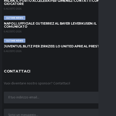
MILAN, IL PORTO ACCELERA PER GIMENEZ: CONTATTI CON IL
GIOCATORE
6 AGOSTO 2026
ULTIME NEWS
NAPOLI, UFFICIALE GUTIERREZ AL BAYER LEVERKUSEN: IL
COMUNICATO
6 AGOSTO 2026
ULTIME NEWS
JUVENTUS, BLITZ PER ZIRKZEE: LO UNITED APRE AL PRESTITO
6 AGOSTO 2026
CONTATTACI
Vuoi diventare nostro sponsor? Contattaci!