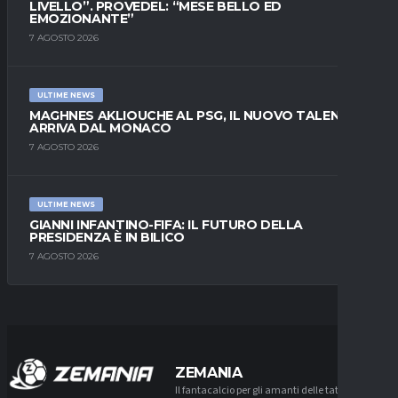
LIVELLO”. PROVEDEL: “MESE BELLO ED
EMOZIONANTE”
7 AGOSTO 2026
ULTIME NEWS
MAGHNES AKLIOUCHE AL PSG, IL NUOVO TALENTO
ARRIVA DAL MONACO
7 AGOSTO 2026
ULTIME NEWS
GIANNI INFANTINO-FIFA: IL FUTURO DELLA
PRESIDENZA È IN BILICO
7 AGOSTO 2026
ZEMANIA
Il fantacalcio per gli amanti delle tattiche