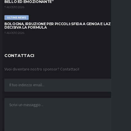
BELLO ED EMOZIONANTE”
7 AGOSTO 2026
ULTIME NEWS
BOLOGNA, IRRUZIONE PER PICCOLI: SFIDA A GENOA E LAZIO,
DECISIVA LA FORMULA
7 AGOSTO 2026
CONTATTACI
Vuoi diventare nostro sponsor? Contattaci!