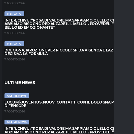
7 AGOSTO 2026
MERCATO
INTER, CHIVU: “ROSA DI VALORE MA SAPPIAMO QUELLO CHE
ABBIAMO BISOGNO PER ALZARE IL LIVELLO”. PROVEDEL: “MESE
BELLO ED EMOZIONANTE”
7 AGOSTO 2026
MERCATO
BOLOGNA, IRRUZIONE PER PICCOLI: SFIDA A GENOA E LAZIO,
DECISIVA LA FORMULA
7 AGOSTO 2026
ULTIME NEWS
ULTIME NEWS
LUCUMÍ-JUVENTUS, NUOVI CONTATTI CON IL BOLOGNA PER IL
DIFENSORE
7 AGOSTO 2026
ULTIME NEWS
INTER, CHIVU: “ROSA DI VALORE MA SAPPIAMO QUELLO CHE
ABBIAMO BISOGNO PER ALZARE IL LIVELLO”. PROVEDEL: “MESE