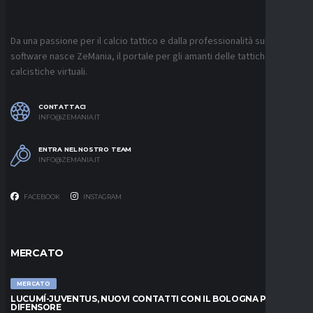
Da una passione per il calcio tattico e dalla professionalità sui
software nasce ZeMania, il portale per gli amanti delle tattiche
calcistiche virtuali.
CONTATTACI
INFO@ZEMANIA.IT
ENTRA NEL NOSTRO TEAM
INFO@ZEMANIA.IT
FACEBOOK
INSTAGRAM
MERCATO
MERCATO
LUCUMÍ-JUVENTUS, NUOVI CONTATTI CON IL BOLOGNA PER IL
DIFENSORE