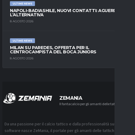
ULTIME NEWS
NAPOLI-BADIASHILE, NUOVI CONTATTI: AGUERD È
L’ALTERNATIVA
8 AGOSTO 2026
ULTIME NEWS
MILAN SU PAREDES, OFFERTA PER IL
CENTROCAMPISTA DEL BOCA JUNIORS
8 AGOSTO 2026
ZEMANIA
Il fantacalcio per gli amanti delle tattiche
Da una passione per il calcio tattico e dalla professionalità sui
software nasce ZeMania, il portale per gli amanti delle tattiche