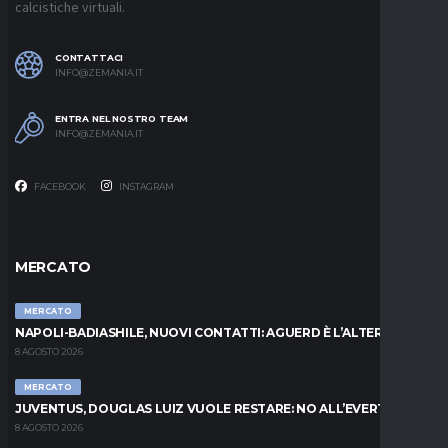
calcistiche virtuali.
CONTATTACI
INFO@ZEMANIA.IT
ENTRA NEL NOSTRO TEAM
INFO@ZEMANIA.IT
FACEBOOK
INSTAGRAM
MERCATO
MERCATO
NAPOLI-BADIASHILE, NUOVI CONTATTI: AGUERD È L’ALTERNATIVA
8 AGOSTO 2026
MERCATO
JUVENTUS, DOUGLAS LUIZ VUOLE RESTARE: NO ALL’EVERTON
8 AGOSTO 2026