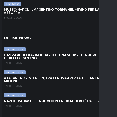
MERCATO
MUSSO-NAPOLI, L’ARGENTINO TORNA NEL MIRINO PER LA PORTA
AZZURRA
8 AGOSTO 2026
ULTIME NEWS
ULTIME NEWS
HAMZA ABDELKARIM, IL BARCELLONA SCOPRE IL NUOVO
GIOIELLO EGIZIANO
8 AGOSTO 2026
ULTIME NEWS
ATALANTA-KRISTENSEN, TRATTATIVA APERTA: DISTANZA DI 5
MILIONI
8 AGOSTO 2026
ULTIME NEWS
NAPOLI-BADIASHILE, NUOVI CONTATTI: AGUERD È L’ALTERNATIVA
8 AGOSTO 2026