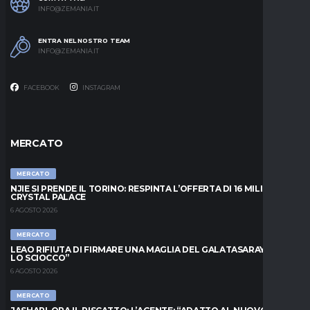
INFO@ZEMANIA.IT
ENTRA NEL NOSTRO TEAM
INFO@ZEMANIA.IT
FACEBOOK
INSTAGRAM
MERCATO
MERCATO
NJIE SI PRENDE IL TORINO: RESPINTA L’OFFERTA DI 16 MILIONI DAL
CRYSTAL PALACE
6 AGOSTO 2026
MERCATO
LEAO RIFIUTA DI FIRMARE UNA MAGLIA DEL GALATASARAY: “FAI
LO SCIOCCO”
6 AGOSTO 2026
MERCATO