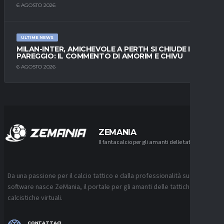
6 AGOSTO 2026
ULTIME NEWS
MILAN-INTER, AMICHEVOLE A PERTH SI CHIUDE IN
PAREGGIO: IL COMMENTO DI AMORIM E CHIVU
6 AGOSTO 2026
ZEMANIA
Il fantacalcio per gli amanti delle tattiche
Da una passione per il calcio tattico e dalla professionalità sui
software nasce ZeMania, il portale per gli amanti delle tattiche
calcistiche virtuali.
CONTATTACI