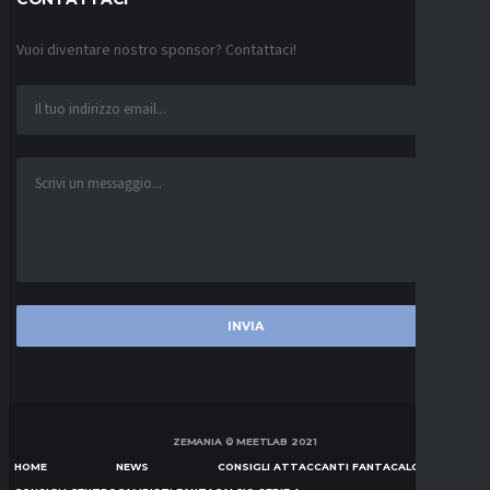
Vuoi diventare nostro sponsor? Contattaci!
ZEMANIA © MEETLAB 2021
HOME
NEWS
CONSIGLI ATTACCANTI FANTACALCIO SERIE A