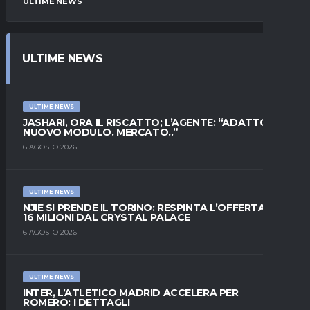
ULTIME NEWS
ULTIME NEWS
ULTIME NEWS
JASHARI, ORA IL RISCATTO; L’AGENTE: “ADATTO AL
NUOVO MODULO. MERCATO..”
6 AGOSTO 2026
ULTIME NEWS
NJIE SI PRENDE IL TORINO: RESPINTA L’OFFERTA DI
16 MILIONI DAL CRYSTAL PALACE
6 AGOSTO 2026
ULTIME NEWS
INTER, L’ATLETICO MADRID ACCELERA PER
ROMERO: I DETTAGLI