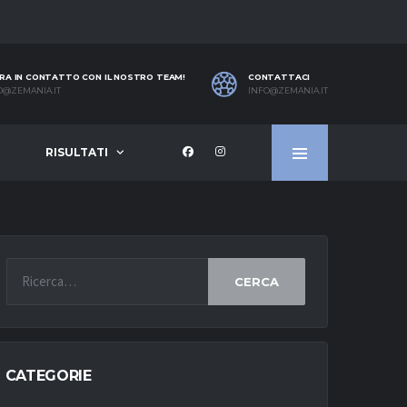
RA IN CONTATTO CON IL NOSTRO TEAM!
CONTATTACI
O@ZEMANIA.IT
INFO@ZEMANIA.IT
RISULTATI
CERCA
CATEGORIE