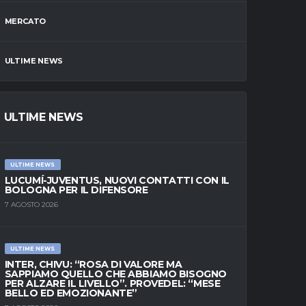
MERCATO
ULTIME NEWS
ULTIME NEWS
ULTIME NEWS
LUCUMÍ-JUVENTUS, NUOVI CONTATTI CON IL
BOLOGNA PER IL DIFENSORE
7 AGOSTO 2026
ULTIME NEWS
INTER, CHIVU: “ROSA DI VALORE MA
SAPPIAMO QUELLO CHE ABBIAMO BISOGNO
PER ALZARE IL LIVELLO”. PROVEDEL: “MESE
BELLO ED EMOZIONANTE”