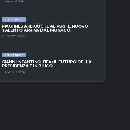
7 AGOSTO 2026
ULTIME NEWS
MAGHNES AKLIOUCHE AL PSG, IL NUOVO
TALENTO ARRIVA DAL MONACO
7 AGOSTO 2026
ULTIME NEWS
GIANNI INFANTINO-FIFA: IL FUTURO DELLA
PRESIDENZA È IN BILICO
7 AGOSTO 2026