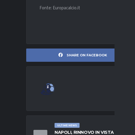
Fonte: Europacalcio.it
SHARE ON FACEBOOK
ULTIME NEWS
NAPOLI, RINNOVO IN VISTA PER