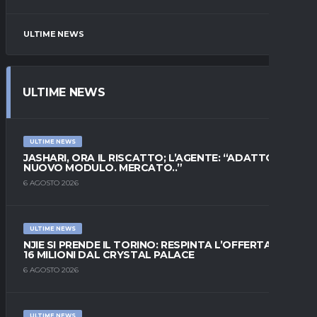
ULTIME NEWS
ULTIME NEWS
ULTIME NEWS
JASHARI, ORA IL RISCATTO; L’AGENTE: “ADATTO AL
NUOVO MODULO. MERCATO..”
6 AGOSTO 2026
ULTIME NEWS
NJIE SI PRENDE IL TORINO: RESPINTA L’OFFERTA DI
16 MILIONI DAL CRYSTAL PALACE
6 AGOSTO 2026
ULTIME NEWS