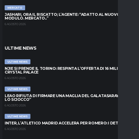
MERCATO
JASHARI, ORA IL RISCATTO; L’AGENTE: “ADATTO AL NUOVO
MODULO. MERCATO..”
6 AGOSTO 2026
ULTIME NEWS
ULTIME NEWS
NJIE SI PRENDE IL TORINO: RESPINTA L’OFFERTA DI 16 MILIONI DAL
CRYSTAL PALACE
6 AGOSTO 2026
ULTIME NEWS
LEAO RIFIUTA DI FIRMARE UNA MAGLIA DEL GALATASARAY: “FAI
LO SCIOCCO”
6 AGOSTO 2026
ULTIME NEWS
INTER, L’ATLETICO MADRID ACCELERA PER ROMERO: I DETTAGLI
6 AGOSTO 2026