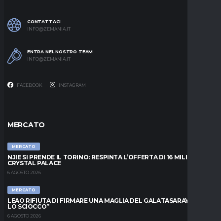
CONTATTACI
INFO@ZEMANIA.IT
ENTRA NEL NOSTRO TEAM
INFO@ZEMANIA.IT
FACEBOOK
INSTAGRAM
MERCATO
MERCATO
NJIE SI PRENDE IL TORINO: RESPINTA L’OFFERTA DI 16 MILIONI DAL
CRYSTAL PALACE
6 AGOSTO 2026
MERCATO
LEAO RIFIUTA DI FIRMARE UNA MAGLIA DEL GALATASARAY: “FAI
LO SCIOCCO”
6 AGOSTO 2026